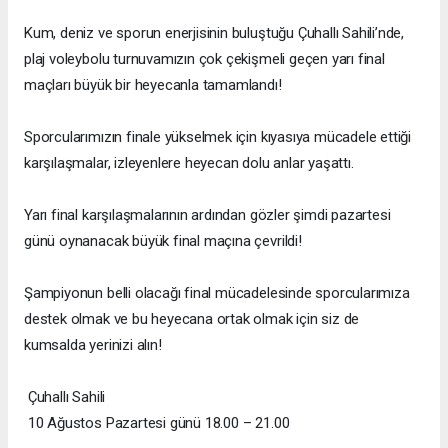
Kum, deniz ve sporun enerjisinin buluştuğu Çuhallı Sahili’nde,
plaj voleybolu turnuvamızın çok çekişmeli geçen yarı final
maçları büyük bir heyecanla tamamlandı!
Sporcularımızın finale yükselmek için kıyasıya mücadele ettiği
karşılaşmalar, izleyenlere heyecan dolu anlar yaşattı.
Yarı final karşılaşmalarının ardından gözler şimdi pazartesi
günü oynanacak büyük final maçına çevrildi!
Şampiyonun belli olacağı final mücadelesinde sporcularımıza
destek olmak ve bu heyecana ortak olmak için siz de
kumsalda yerinizi alın!
Çuhallı Sahili
10 Ağustos Pazartesi günü 18.00 – 21.00