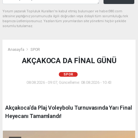
Yorum yazarak Topluluk Kuralları’nı kabul etmiş bulunuyor ve haber380.com
sitesine yaptığınız yorumunuzla ilgili doğrudan veya dolaylı tüm sorumluluğu tek
başınıza üstleniyorsunuz. Yazılan tüm yorumlardan site yönetimi hiçbir şekilde
sorumlu tutulamaz.
Anasayfa
SPOR
AKÇAKOCA DA FİNAL GÜNÜ
SPOR
08.08.2026 - 09:07, Güncelleme: 08.08.2026 - 10:43
Akçakoca’da Plaj Voleybolu Turnuvasında Yarı Final
Heyecanı Tamamlandı!