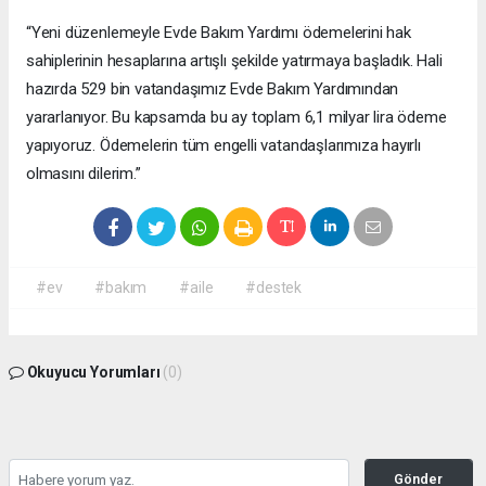
“Yeni düzenlemeyle Evde Bakım Yardımı ödemelerini hak
sahiplerinin hesaplarına artışlı şekilde yatırmaya başladık. Hali
hazırda 529 bin vatandaşımız Evde Bakım Yardımından
yararlanıyor. Bu kapsamda bu ay toplam 6,1 milyar lira ödeme
yapıyoruz. Ödemelerin tüm engelli vatandaşlarımıza hayırlı
olmasını dilerim.”
#ev
#bakım
#aile
#destek
Okuyucu Yorumları
(0)
Gönder