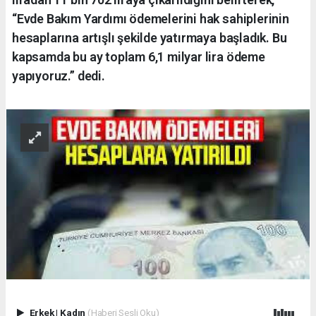
“Evde Bakım Yardımı ödemelerini hak sahiplerinin
hesaplarına artışlı şekilde yatırmaya başladık. Bu
kapsamda bu ay toplam 6,1 milyar lira ödeme
yapıyoruz.” dedi.
Erkek
|
Kadın
(Haberi Sesli Oku)