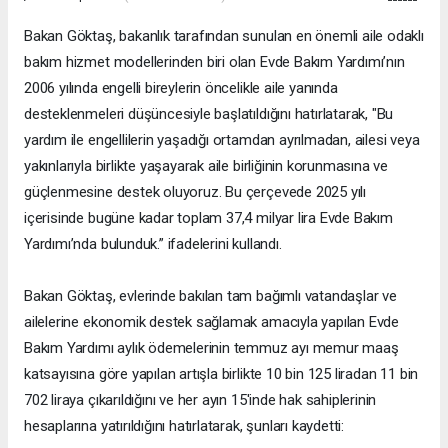
Bakan Göktaş, bakanlık tarafından sunulan en önemli aile odaklı
bakım hizmet modellerinden biri olan Evde Bakım Yardımı’nın
2006 yılında engelli bireylerin öncelikle aile yanında
desteklenmeleri düşüncesiyle başlatıldığını hatırlatarak, "Bu
yardım ile engellilerin yaşadığı ortamdan ayrılmadan, ailesi veya
yakınlarıyla birlikte yaşayarak aile birliğinin korunmasına ve
güçlenmesine destek oluyoruz. Bu çerçevede 2025 yılı
içerisinde bugüne kadar toplam 37,4 milyar lira Evde Bakım
Yardımı’nda bulunduk.” ifadelerini kullandı.
Bakan Göktaş, evlerinde bakılan tam bağımlı vatandaşlar ve
ailelerine ekonomik destek sağlamak amacıyla yapılan Evde
Bakım Yardımı aylık ödemelerinin temmuz ayı memur maaş
katsayısına göre yapılan artışla birlikte 10 bin 125 liradan 11 bin
702 liraya çıkarıldığını ve her ayın 15'inde hak sahiplerinin
hesaplarına yatırıldığını hatırlatarak, şunları kaydetti: