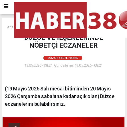
Anasayfa
DÜZCE YEREL HABER
DÜZCE VE İLÇERLERİNDE
NÖBETÇİ ECZANELER
DÜZCE YEREL HABER
19.05.2026 - 08:21, Güncelleme: 19.05.2026 - 08:21
(19 Mayıs 2026 Salı mesai bitiminden 20 Mayıs
2026 Çarşamba sabahına kadar açık olan) Düzce
eczanelerini bulabilirsiniz.