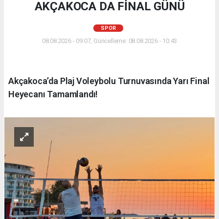
AKÇAKOCA DA FİNAL GÜNÜ
SPOR
08.08.2026 - 09:07, Güncelleme: 08.08.2026 - 10:43
Akçakoca’da Plaj Voleybolu Turnuvasında Yarı Final
Heyecanı Tamamlandı!