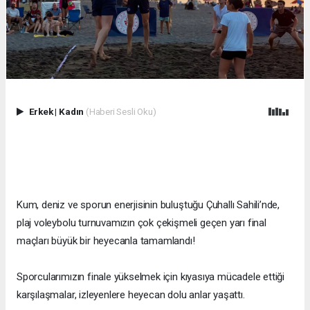
Erkek
|
Kadın
(Haberi Sesli Oku)
Kum, deniz ve sporun enerjisinin buluştuğu Çuhallı Sahili’nde,
plaj voleybolu turnuvamızın çok çekişmeli geçen yarı final
maçları büyük bir heyecanla tamamlandı!
Sporcularımızın finale yükselmek için kıyasıya mücadele ettiği
karşılaşmalar, izleyenlere heyecan dolu anlar yaşattı.