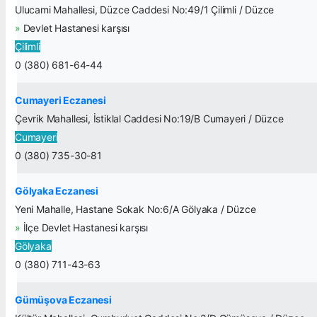
Ulucami Mahallesi, Düzce Caddesi No:49/1 Çilimli / Düzce
»
Devlet Hastanesi karşısı
Çilimli
0 (380) 681-64-44
Cumayeri Eczanesi
Çevrik Mahallesi, İstiklal Caddesi No:19/B Cumayeri / Düzce
Cumayeri
0 (380) 735-30-81
Gölyaka Eczanesi
Yeni Mahalle, Hastane Sokak No:6/A Gölyaka / Düzce
»
İlçe Devlet Hastanesi karşısı
Gölyaka
0 (380) 711-43-63
Gümüşova Eczanesi