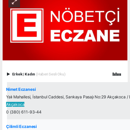
Erkek
|
Kadın
(Haberi Sesli Oku)
Nimet Eczanesi
Yalı Mahallesi, İstanbul Caddesi, Sarıkaya Pasajı No:29 Akçakoca /
Akçakoca
0 (380) 611-93-44
Çilimli Eczanesi