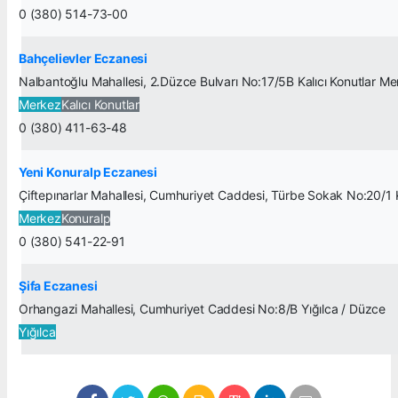
0 (380) 514-73-00
Bahçelievler Eczanesi
Nalbantoğlu Mahallesi, 2.Düzce Bulvarı No:17/5B Kalıcı Konutlar M
Merkez
Kalıcı Konutlar
0 (380) 411-63-48
Yeni Konuralp Eczanesi
Çiftepınarlar Mahallesi, Cumhuriyet Caddesi, Türbe Sokak No:20/1
Merkez
Konuralp
0 (380) 541-22-91
Şifa Eczanesi
Orhangazi Mahallesi, Cumhuriyet Caddesi No:8/B Yığılca / Düzce
Yığılca