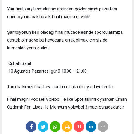
Yarı final karşılaşmalarının ardından gözler şimdi pazartesi
günü oynanacak büyük final maçına çevrildi!
Şampiyonun belli olacağı final mücadelesinde sporcularımıza
destek olmak ve bu heyecana ortak olmak için siz de
kumsalda yerinizi alın!
Çuhallı Sahili
10 Ağustos Pazartesi günü 18.00 – 21.00
Tüm halkımızı final heyecanına ortak olmaya davet edildi
Final maçını Kocaeli Volebol İle İlke Spor takımı oynarken,Orhan
Özdemir Fen Lisesi ile Mienyum voleybol 3.maçı oynacaklardır