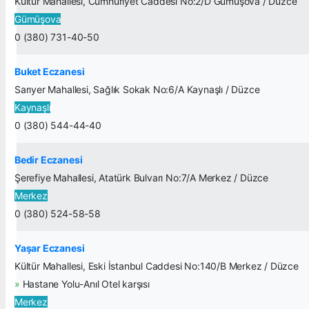
Kültür Mahallesi, Cumhuriyet Caddesi No:2/D Gümüşova / Düzce
Gümüşova
0 (380) 731-40-50
Buket Eczanesi
Sarıyer Mahallesi, Sağlık Sokak No:6/A Kaynaşlı / Düzce
Kaynaşlı
0 (380) 544-44-40
Bedir Eczanesi
Şerefiye Mahallesi, Atatürk Bulvarı No:7/A Merkez / Düzce
Merkez
0 (380) 524-58-58
Yaşar Eczanesi
Kültür Mahallesi, Eski İstanbul Caddesi No:140/B Merkez / Düzce
»
Hastane Yolu-Anıl Otel karşısı
Merkez