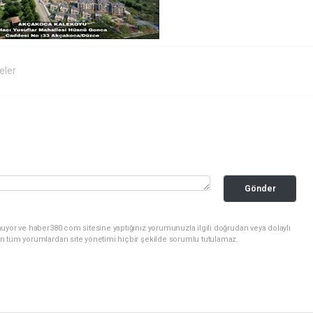
eler
Gönder
uyor ve haber380.com sitesine yaptığınız yorumunuzla ilgili doğrudan veya dolaylı
n tüm yorumlardan site yönetimi hiçbir şekilde sorumlu tutulamaz.