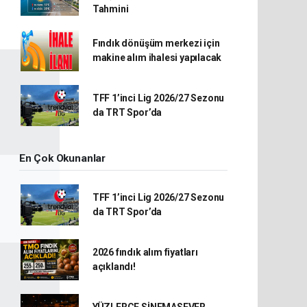
Tahmini
Fındık dönüşüm merkezi için
makine alım ihalesi yapılacak
TFF 1’inci Lig 2026/27 Sezonu
da TRT Spor’da
En Çok Okunanlar
TFF 1’inci Lig 2026/27 Sezonu
da TRT Spor’da
2026 fındık alım fiyatları
açıklandı!