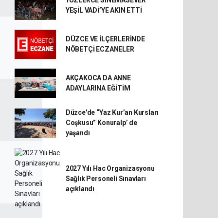
YÜZLERCE SİNEMASEVER
YEŞİL VADİ’YE AKIN ETTİ
DÜZCE VE İLÇERLERİNDE
NÖBETÇİ ECZANELER
AKÇAKOCA DA ANNE
ADAYLARINA EĞİTİM
Düzce'de “Yaz Kur’an Kursları
Coşkusu” Konuralp’ de
yaşandı
2027 Yılı Hac Organizasyonu
Sağlık Personeli Sınavları
açıklandı