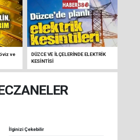
öviz ve
DÜZCE VE İLÇELERİNDE ELEKTRİK
KESİNTİSİ
 ECZANELER
İlginizi Çekebilir