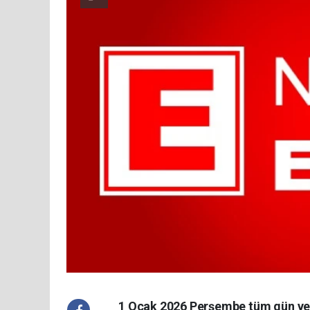
1 Ocak 2026 Perşembe tüm gün ve y