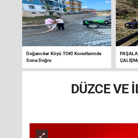
Doğancılar Köyü TOKİ Konutlarında
PAŞALA
Sona Doğru
ÇALIŞM
DÜZCE VE 