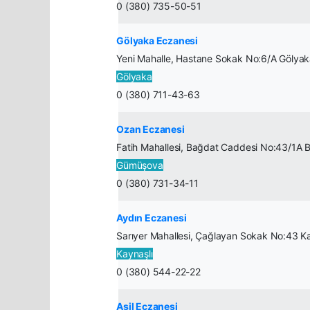
0 (380) 735-50-51
Gölyaka Eczanesi
Yeni Mahalle, Hastane Sokak No:6/A Gölyak
Gölyaka
0 (380) 711-43-63
Ozan Eczanesi
Fatih Mahallesi, Bağdat Caddesi No:43/1A
Gümüşova
0 (380) 731-34-11
Aydın Eczanesi
Sarıyer Mahallesi, Çağlayan Sokak No:43 Ka
Kaynaşlı
0 (380) 544-22-22
Asil Eczanesi