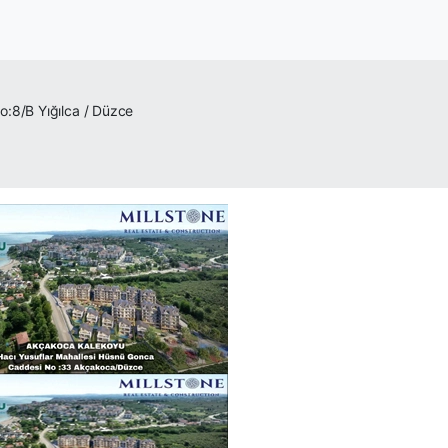
:8/B Yığılca / Düzce