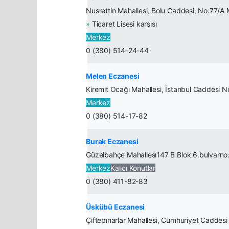
Nusrettin Mahallesi, Bolu Caddesi, No:77/A
»
Ticaret Lisesi karşısı
Merkez
0 (380) 514-24-44
Melen Eczanesi
Kiremit Ocağı Mahallesi, İstanbul Caddesi 
Merkez
0 (380) 514-17-82
Burak Eczanesi
Güzelbahçe Mahallesı147 B Blok 6.bulvarno
Merkez
Kalıcı Konutlar
0 (380) 411-82-83
Üskübü Eczanesi
Çiftepınarlar Mahallesi, Cumhuriyet Caddes