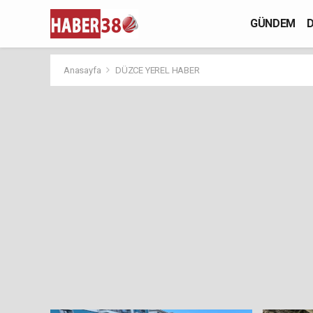
GÜNDEM
D
Anasayfa
DÜZCE YEREL HABER