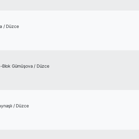
a / Düzce
 B-Blok Gümüşova / Düzce
ynaşlı / Düzce