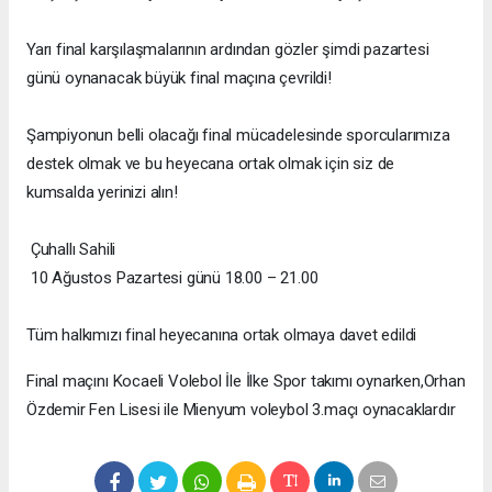
Yarı final karşılaşmalarının ardından gözler şimdi pazartesi
günü oynanacak büyük final maçına çevrildi!
Şampiyonun belli olacağı final mücadelesinde sporcularımıza
destek olmak ve bu heyecana ortak olmak için siz de
kumsalda yerinizi alın!
Çuhallı Sahili
10 Ağustos Pazartesi günü 18.00 – 21.00
Tüm halkımızı final heyecanına ortak olmaya davet edildi
Final maçını Kocaeli Volebol İle İlke Spor takımı oynarken,Orhan
Özdemir Fen Lisesi ile Mienyum voleybol 3.maçı oynacaklardır