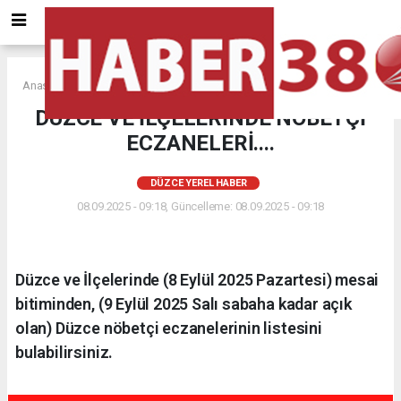
Anasayfa
DÜZCE YEREL HABER
DÜZCE VE İLÇELERİNDE NÖBETÇİ
ECZANELERİ....
DÜZCE YEREL HABER
08.09.2025 - 09:18, Güncelleme: 08.09.2025 - 09:18
Düzce ve İlçelerinde (8 Eylül 2025 Pazartesi) mesai
bitiminden, (9 Eylül 2025 Salı sabaha kadar açık
olan) Düzce nöbetçi eczanelerinin listesini
bulabilirsiniz.