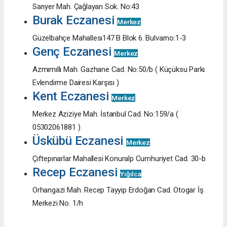
Sarıyer Mah. Çağlayan Sok. No:43
Burak Eczanesi
Merkez
Güzelbahçe Mahallesı147 B Blok 6. Bulvarno:1-3
Genç Eczanesi
Merkez
Azmımıllı Mah. Gazhane Cad. No:50/b ( Küçüksu Parkı
Evlendirme Dairesi Karşısı )
Kent Eczanesi
Merkez
Merkez Aziziye Mah. İstanbul Cad. No:159/a (
05302061881 )
Üskübü Eczanesi
Merkez
Çiftepınarlar Mahallesi Konuralp Cumhuriyet Cad. 30-b
Recep Eczanesi
Yığılca
Orhangazi Mah. Recep Tayyip Erdoğan Cad. Otogar İş
Merkezi No. 1/h