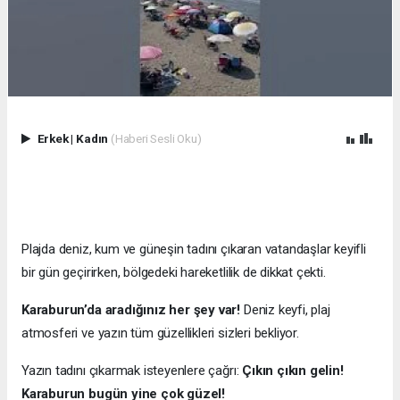
Erkek
|
Kadın
(Haberi Sesli Oku)
Plajda deniz, kum ve güneşin tadını çıkaran vatandaşlar keyifli
bir gün geçirirken, bölgedeki hareketlilik de dikkat çekti.
Karaburun’da aradığınız her şey var!
Deniz keyfi, plaj
atmosferi ve yazın tüm güzellikleri sizleri bekliyor.
Yazın tadını çıkarmak isteyenlere çağrı:
Çıkın çıkın gelin!
Karaburun bugün yine çok güzel!