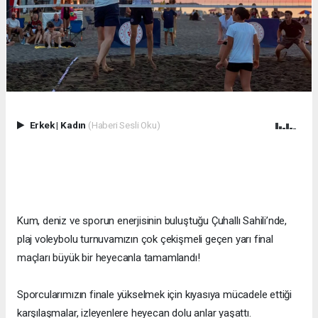
Erkek
|
Kadın
(Haberi Sesli Oku)
Kum, deniz ve sporun enerjisinin buluştuğu Çuhallı Sahili’nde,
plaj voleybolu turnuvamızın çok çekişmeli geçen yarı final
maçları büyük bir heyecanla tamamlandı!
Sporcularımızın finale yükselmek için kıyasıya mücadele ettiği
karşılaşmalar, izleyenlere heyecan dolu anlar yaşattı.