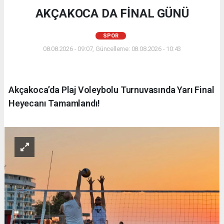
AKÇAKOCA DA FİNAL GÜNÜ
SPOR
08.08.2026 - 09:07, Güncelleme: 08.08.2026 - 10:43
Akçakoca’da Plaj Voleybolu Turnuvasında Yarı Final
Heyecanı Tamamlandı!