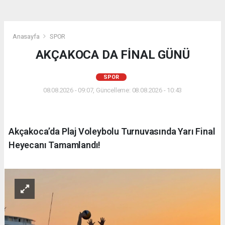
Anasayfa
SPOR
AKÇAKOCA DA FİNAL GÜNÜ
SPOR
08.08.2026 - 09:07, Güncelleme: 08.08.2026 - 10:43
Akçakoca’da Plaj Voleybolu Turnuvasında Yarı Final
Heyecanı Tamamlandı!