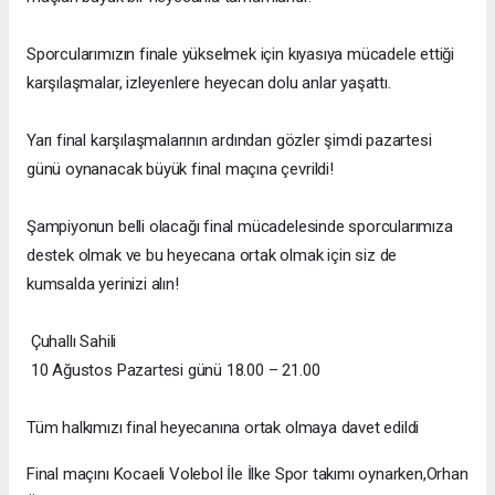
Sporcularımızın finale yükselmek için kıyasıya mücadele ettiği
karşılaşmalar, izleyenlere heyecan dolu anlar yaşattı.
Yarı final karşılaşmalarının ardından gözler şimdi pazartesi
günü oynanacak büyük final maçına çevrildi!
Şampiyonun belli olacağı final mücadelesinde sporcularımıza
destek olmak ve bu heyecana ortak olmak için siz de
kumsalda yerinizi alın!
Çuhallı Sahili
10 Ağustos Pazartesi günü 18.00 – 21.00
Tüm halkımızı final heyecanına ortak olmaya davet edildi
Final maçını Kocaeli Volebol İle İlke Spor takımı oynarken,Orhan