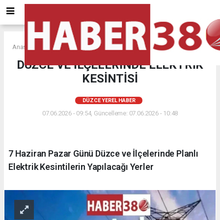
Anasayfa
DÜZCE YEREL HABER
DÜZCE VE İLÇELERİNDE ELEKTRİK
KESİNTİSİ
DÜZCE YEREL HABER
07.06.2026 - 09:54, Güncelleme: 07.06.2026 - 10:48
7 Haziran Pazar Günü Düzce ve İlçelerinde Planlı
Elektrik Kesintilerin Yapılacağı Yerler