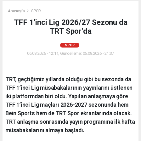
Anasayfa
SPOR
TFF 1’inci Lig 2026/27 Sezonu da
TRT Spor’da
SPOR
06.08.2026 - 12:11, Güncelleme: 06.08.2026 - 21:37
TRT, geçtiğimiz yıllarda olduğu gibi bu sezonda da
TFF 1’inci Lig müsabakalarının yayınlarını üstlenen
iki platformdan biri oldu. Yapılan anlaşmaya göre
TFF 1’inci Lig maçları 2026-2027 sezonunda hem
Bein Sports hem de TRT Spor ekranlarında olacak.
TRT anlaşma sonrasında yayın programına ilk hafta
müsabakalarını almaya başladı.