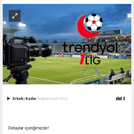
Erkek
|
Kadın
(Haberi Sesli Oku)
Detaylar içeriğimizde!