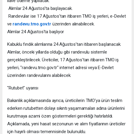
ilave ödeme yapılacak.
Alımlar 24 Ağustos'ta başlayacak.
Randevular ise 17 Ağustos'tan itibaren TMO iş yerleri, e-Devlet
ve
randevu.tmo.gov.tr
üzerinden alınabilecek.
Alımlar 24 Ağustos'ta başlıyor
Kabuklu fındık alımlarına 24 Ağustos'tan itibaren başlanacak.
Alımlar, önceki yıllarda olduğu gibi randevulu sistemle
gerçekleştirilecek. Üreticiler, 17 Ağustos'tan itibaren TMO iş
yerleri, "randevu.tmo.gov.tr" internet adresi veya E-Devlet
üzerinden randevularını alabilecek.
"Rutubet" uyarısı
Bakanlık açıklamasında ayrıca, üreticilerin TMO'ya ürün teslim
ederken rutubetten dolayı sıkıntı yaşamamaları adına ürünlerini
kurutmaya azami özen göstermeleri gerektiği hatırlatıldı.
Açıklamada, yeni hasat sezonunun ve alım fiyatlarının üreticiler
için hayırlı olması temennisinde bulunuldu.