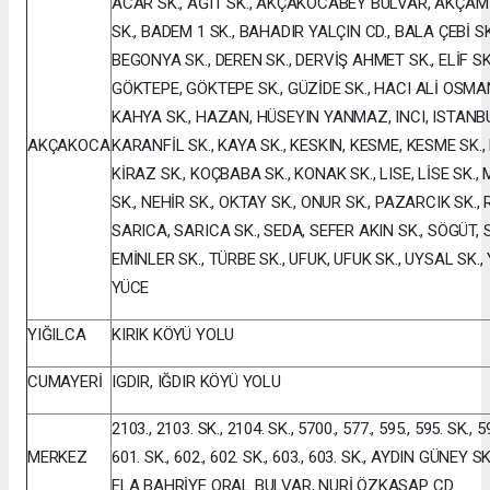
ACAR SK., AĞIT SK., AKÇAKOCABEY BULVAR, AKÇAM SK
SK., BADEM 1 SK., BAHADIR YALÇIN CD., BALA ÇEBİ S
BEGONYA SK., DEREN SK., DERVİŞ AHMET SK., ELİF SK.
GÖKTEPE, GÖKTEPE SK., GÜZİDE SK., HACI ALİ OSMAN
KAHYA SK., HAZAN, HÜSEYIN YANMAZ, INCI, ISTANBU
AKÇAKOCA
KARANFİL SK., KAYA SK., KESKIN, KESME, KESME SK.,
KİRAZ SK., KOÇBABA SK., KONAK SK., LISE, LİSE SK.
SK., NEHİR SK., OKTAY SK., ONUR SK., PAZARCIK SK., R
SARICA, SARICA SK., SEDA, SEFER AKIN SK., SÖGÜT, 
EMİNLER SK., TÜRBE SK., UFUK, UFUK SK., UYSAL SK.
YÜCE
YIĞILCA
KIRIK KÖYÜ YOLU
CUMAYERİ
IGDIR, IĞDIR KÖYÜ YOLU
2103., 2103. SK., 2104. SK., 5700., 577., 595., 595. SK., 59
MERKEZ
601. SK., 602., 602. SK., 603., 603. SK., AYDIN GÜNEY S
ELA BAHRİYE ORAL BULVAR, NURİ ÖZKASAP CD.