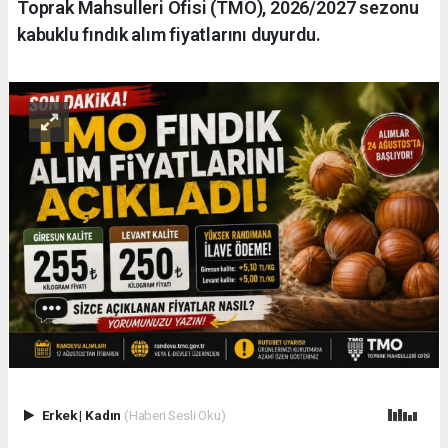
Toprak Mahsulleri Ofisi (TMO), 2026/2027 sezonu
kabuklu fındık alım fiyatlarını duyurdu.
Erkek
|
Kadın
(Haberi Sesli Oku)