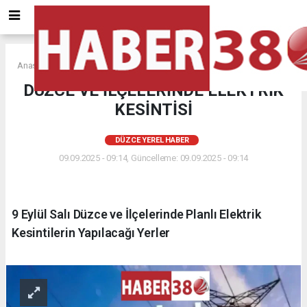
Anasayfa
DÜZCE YEREL HABER
DÜZCE VE İLÇELERİNDE ELEKTRİK
KESİNTİSİ
DÜZCE YEREL HABER
09.09.2025 - 09:14, Güncelleme: 09.09.2025 - 09:14
9 Eylül Salı Düzce ve İlçelerinde Planlı Elektrik
Kesintilerin Yapılacağı Yerler