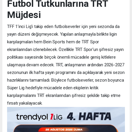
Futbol Tutkunlarına TRT
Müjdesi
TFF 1'inci Lig'i takip eden futbolseverler için yeni sezonda da
yayın düzeni değişmeyecek. Yapılan anlaşmayla birlikte ligin
karşılaşmaları hem Bein Sports hem de TRT Spor
ekranlarından izlenebilecek. Özellikle TRT Spor'un şifresiz yayın
politikası sayesinde birçok önemli mücadele geniş kitlelere
ulaşmaya devam edecek. TRT, anlaşmanın ardından 2026-2027
sezonunun ilk hafta yayın programını da açıklayarak yeni sezon
hazırlıklarını tamamladı. Böylece futbolseverler, sezon boyunca
Süper Lig hedefiyle mücadele eden ekiplerin kritik
karşılaşmalarını TRT ekranlarından şifresiz şekilde takip etme
fırsatı yakalayacak.