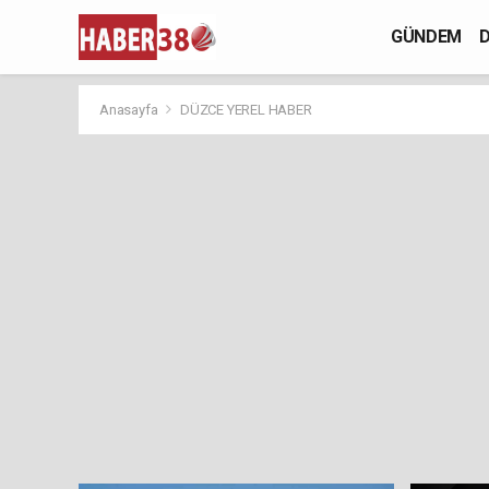
GÜNDEM
D
Anasayfa
DÜZCE YEREL HABER