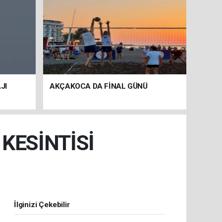
JI
AKÇAKOCA DA FİNAL GÜNÜ
KESİNTİSİ
İlginizi Çekebilir