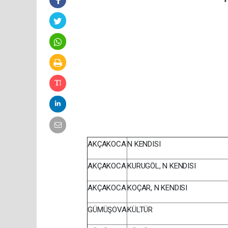
AKÇAKOCA
N KENDISI
AKÇAKOCA
KURUGÖL, N KENDISI
AKÇAKOCA
KOÇAR, N KENDISI
GÜMÜŞOVA
KÜLTÜR