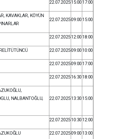
22.07.2025
15:00
17:00
AR, KAVAKLAR, KÖYÜN
22.07.2025
09:00
15:00
 PINARLAR
22.07.2025
12:00
18:00
ERELİTÜTÜNCÜ
22.07.2025
09:00
10:00
22.07.2025
09:00
17:00
22.07.2025
16:30
18:00
AZUKOĞLU,
GLU, NALBANTOĞLU,
22.07.2025
13:30
15:00
22.07.2025
10:30
12:00
KAZUKOĞLU
22.07.2025
09:00
13:00