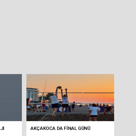
JI
AKÇAKOCA DA FİNAL GÜNÜ