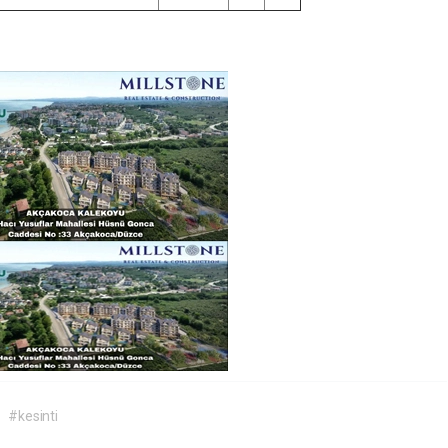
#kesinti