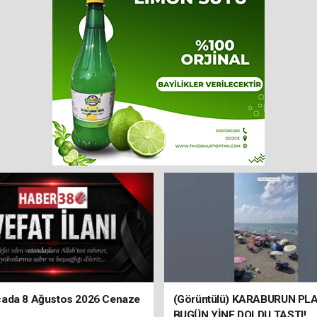
ada 8 Ağustos 2026 Cenaze
(Görüntülü) KARABURUN PLA
BUGÜN YİNE DOLDU TAŞTI!