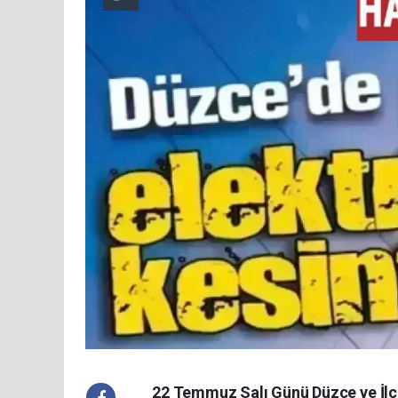
22 Temmuz Salı Günü Düzce ve İlçel