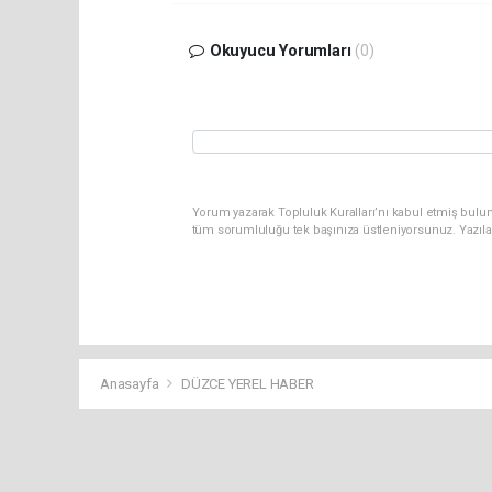
Okuyucu Yorumları
(0)
Yorum yazarak Topluluk Kuralları’nı kabul etmiş bulun
tüm sorumluluğu tek başınıza üstleniyorsunuz. Yazıla
Anasayfa
DÜZCE YEREL HABER