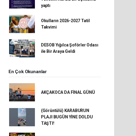
yaptı
Okulların 2026-2027 Tatil
Takvimi
DESOB Yığılca Şoförler Odası
ile Bir Araya Geldi
En Çok Okunanlar
AKÇAKOCA DA FİNAL GÜNÜ
(Görüntülü) KARABURUN
PLAJI BUGÜN YİNE DOLDU
TAŞTI!