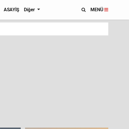
ASAYİŞ
Diğer
MENÜ