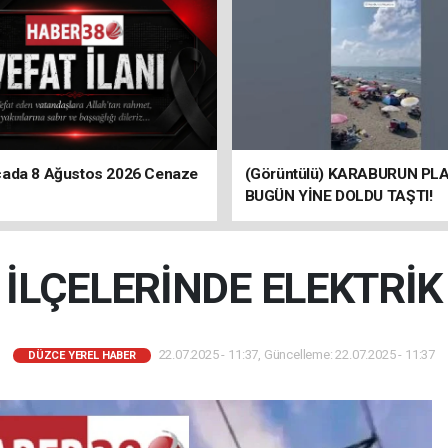
ada 8 Ağustos 2026 Cenaze
(Görüntülü) KARABURUN PLA
BUGÜN YİNE DOLDU TAŞTI!
 İLÇELERİNDE ELEKTRİK 
22.07.2025 - 11:37, Güncelleme: 22.07.2025 - 11:37
DÜZCE YEREL HABER