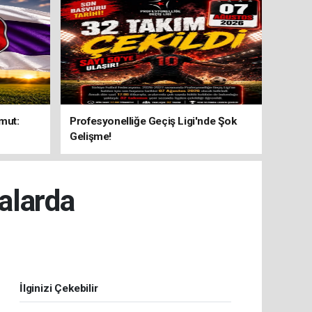
mut:
Profesyonelliğe Geçiş Ligi'nde Şok
Gelişme!
alarda
İlginizi Çekebilir