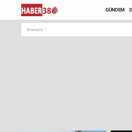
GÜNDEM
D
Anasayfa