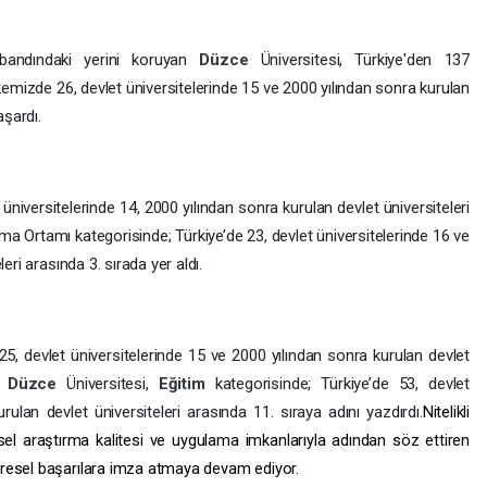
bandındaki yerini koruyan
Düzce
Üniversitesi, Türkiye'den 137
lkemizde 26, devlet üniversitelerinde 15 ve 2000 yılından sonra kurulan
aşardı.
 üniversitelerinde 14, 2000 yılından sonra kurulan devlet üniversiteleri
rma Ortamı kategorisinde; Türkiye’de 23, devlet üniversitelerinde 16 ve
eri arasında 3. sırada yer aldı.
 25, devlet üniversitelerinde 15 ve 2000 yılından sonra kurulan devlet
an
Düzce
Üniversitesi,
Eğitim
kategorisinde; Türkiye’de 53, devlet
rulan devlet üniversiteleri arasında 11. sıraya adını yazdırdı.
Nitelikli
sel araştırma kalitesi ve uygulama imkanlarıyla adından söz ettiren
üresel başarılara imza atmaya devam ediyor.