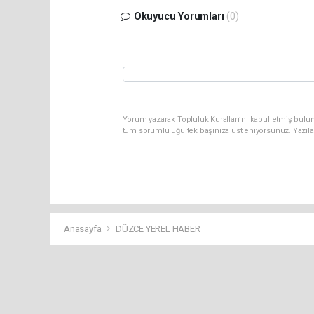
Okuyucu Yorumları
(0)
Yorum yazarak Topluluk Kuralları’nı kabul etmiş bulun
tüm sorumluluğu tek başınıza üstleniyorsunuz. Yazıla
Anasayfa
DÜZCE YEREL HABER