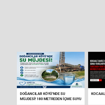
DOĞANCILAR KÖYÜ’NDE SU
KOCAALİ
MÜJDESİ! 180 METREDEN İÇME SUYU
ÇIKTI