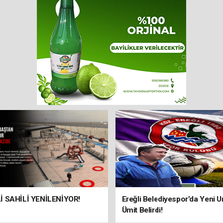
 SAHİLİ YENİLENİYOR!
Ereğli Belediyespor’da Yeni U
Ümit Belirdi!