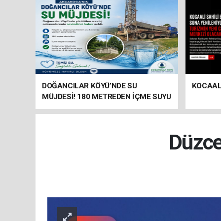
DOĞANCILAR KÖYÜ’NDE SU
KOCAALİ
MÜJDESİ! 180 METREDEN İÇME SUYU
ÇIKTI
Düzce