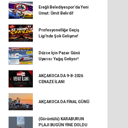
Ereğli Belediyespor’da Yeni
Umut: Ümit Belirdi!
Profesyonelliğe Geçiş
Ligi'nde Şok Gelişme!
Düzce İçin Pazar Günü
Uyarısı: Yağış Geliyor!
AKÇAKOCA DA 9-8-2026
CENAZE İLANI
AKÇAKOCA DA FİNAL GÜNÜ
(Görüntülü) KARABURUN
PLAJI BUGÜN YİNE DOLDU