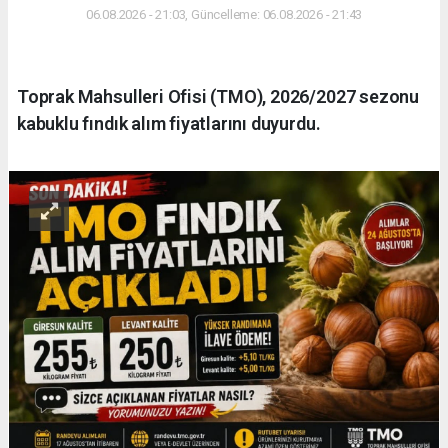
06.08.2026 - 21:03, Güncelleme: 06.08.2026 - 21:43
Toprak Mahsulleri Ofisi (TMO), 2026/2027 sezonu
kabuklu fındık alım fiyatlarını duyurdu.