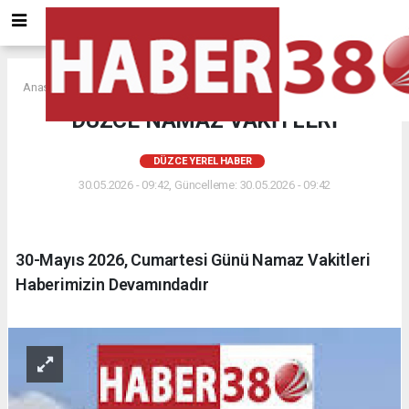
Anasayfa
DÜZCE YEREL HABER
DÜZCE NAMAZ VAKİTLERİ
DÜZCE YEREL HABER
30.05.2026 - 09:42, Güncelleme: 30.05.2026 - 09:42
30-Mayıs 2026, Cumartesi Günü Namaz Vakitleri
Haberimizin Devamındadır