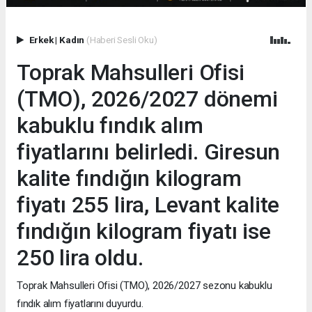
Erkek
|
Kadın
(Haberi Sesli Oku)
Toprak Mahsulleri Ofisi
(TMO), 2026/2027 dönemi
kabuklu fındık alım
fiyatlarını belirledi. Giresun
kalite fındığın kilogram
fiyatı 255 lira, Levant kalite
fındığın kilogram fiyatı ise
250 lira oldu.
Toprak Mahsulleri Ofisi (TMO), 2026/2027 sezonu kabuklu
fındık alım fiyatlarını duyurdu.