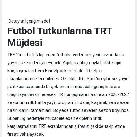
Detaylar içeriğimizde!
Futbol Tutkunlarına TRT
Müjdesi
TFF 1'inci Lig'i takip eden futbolseverler için yeni sezonda da
yayın düzeni değişmeyecek. Yapılan anlaşmayla birlikte ligin
karşılaşmaları hem Bein Sports hem de TRT Spor
ekranlarından izlenebilecek. Özellikle TRT Spor'un şifresiz yayın
politikası sayesinde birçok önemli mücadele geniş kitlelere
ulaşmaya devam edecek. TRT, anlaşmanın ardından 2026-2027
sezonunun ilk hafta yayın programını da açıklayarak yeni sezon
hazırlıklarını tamamladı. Böylece futbolseverler, sezon boyunca
Süper Lig hedefiyle mücadele eden ekiplerin kritik
karşılaşmalarını TRT ekranlarından şifresiz şekilde takip etme
fırsatı yakalayacak.