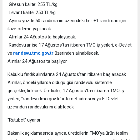
Giresun kalite: 255 TL/kg
Levant kalite: 250 TL/kg
Ayrıca yüzde 50 randımanın üzerindeki her +1 randıman için
ilave ödeme yapılacak.
Alımlar 24 Ağustos'ta başlayacak.
Randevular ise 17 Ağustos'tan itibaren TMO iş yerleri, e-Devlet
ve
randevu.tmo.gov.tr
üzerinden alınabilecek.
Alımlar 24 Ağustos'ta başlıyor
Kabuklu fındık alımlarına 24 Ağustos'tan itibaren başlanacak.
Alımlar, önceki yıllarda olduğu gibi randevulu sistemle
gerçekleştirilecek. Üreticiler, 17 Ağustos'tan itibaren TMO iş
yerleri, "randevu.tmo.gov.tr" internet adresi veya E-Devlet
üzerinden randevularını alabilecek.
"Rutubet" uyarısı
Bakanlık açıklamasında ayrıca, üreticilerin TMO'ya ürün teslim