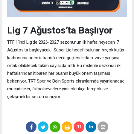
Lig 7 Ağustos’ta Başlıyor
TFF 1'inci Lig'de 2026-2027 sezonunun ilk hafta heyecanı 7
Ağustos'ta başlayacak. Süper Lig hedefi bulunan birçok kulüp
kadrosunu önemli transferlerle güçlendirirken, zirve yarışına
ortak olabilecek takım sayısı da arttı. Bu nedenle sezonun ilk
haftalarından itibaren her puanın büyük önem taşıması
bekleniyor. TRT Spor ve Bein Sports ekranlarında yayınlanacak
mücadeleler, futbolseverlere yine oldukça tempolu ve
çekişmeli bir sezon sunuyor.