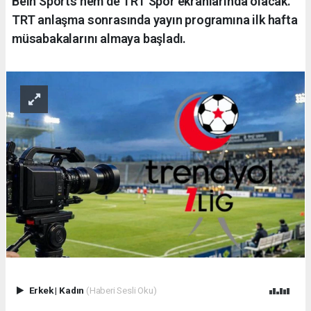
Bein Sports hem de TRT Spor ekranlarında olacak.
TRT anlaşma sonrasında yayın programına ilk hafta
müsabakalarını almaya başladı.
Erkek
|
Kadın
(Haberi Sesli Oku)