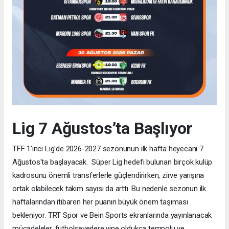
Lig 7 Ağustos’ta Başlıyor
TFF 1'inci Lig'de 2026-2027 sezonunun ilk hafta heyecanı 7
Ağustos'ta başlayacak. Süper Lig hedefi bulunan birçok kulüp
kadrosunu önemli transferlerle güçlendirirken, zirve yarışına
ortak olabilecek takım sayısı da arttı. Bu nedenle sezonun ilk
haftalarından itibaren her puanın büyük önem taşıması
bekleniyor. TRT Spor ve Bein Sports ekranlarında yayınlanacak
mücadeleler, futbolseverlere yine oldukça tempolu ve