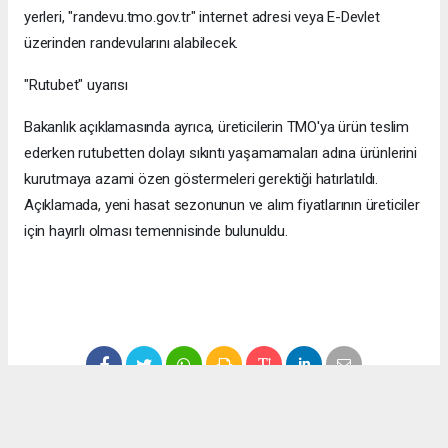
yerleri, "randevu.tmo.gov.tr" internet adresi veya E-Devlet
üzerinden randevularını alabilecek.
"Rutubet" uyarısı
Bakanlık açıklamasında ayrıca, üreticilerin TMO'ya ürün teslim
ederken rutubetten dolayı sıkıntı yaşamamaları adına ürünlerini
kurutmaya azami özen göstermeleri gerektiği hatırlatıldı.
Açıklamada, yeni hasat sezonunun ve alım fiyatlarının üreticiler
için hayırlı olması temennisinde bulunuldu.
#ekonomi
#fındık
#düzce
#fındık fiyatları