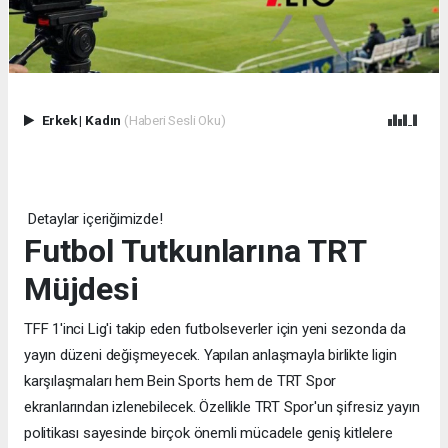
Erkek
|
Kadın
(Haberi Sesli Oku)
Detaylar içeriğimizde!
Futbol Tutkunlarına TRT
Müjdesi
TFF 1'inci Lig'i takip eden futbolseverler için yeni sezonda da
yayın düzeni değişmeyecek. Yapılan anlaşmayla birlikte ligin
karşılaşmaları hem Bein Sports hem de TRT Spor
ekranlarından izlenebilecek. Özellikle TRT Spor'un şifresiz yayın
politikası sayesinde birçok önemli mücadele geniş kitlelere