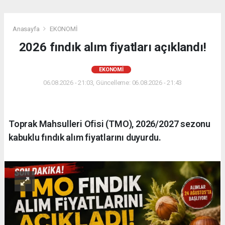
Anasayfa
EKONOMİ
2026 fındık alım fiyatları açıklandı!
EKONOMİ
06.08.2026 - 21:03, Güncelleme: 06.08.2026 - 21:43
Toprak Mahsulleri Ofisi (TMO), 2026/2027 sezonu
kabuklu fındık alım fiyatlarını duyurdu.