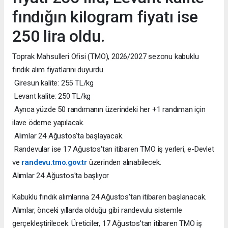
fındığın kilogram fiyatı ise
250 lira oldu.
Toprak Mahsulleri Ofisi (TMO), 2026/2027 sezonu kabuklu
fındık alım fiyatlarını duyurdu.
Giresun kalite: 255 TL/kg
Levant kalite: 250 TL/kg
Ayrıca yüzde 50 randımanın üzerindeki her +1 randıman için
ilave ödeme yapılacak.
Alımlar 24 Ağustos'ta başlayacak.
Randevular ise 17 Ağustos'tan itibaren TMO iş yerleri, e-Devlet
ve
randevu.tmo.gov.tr
üzerinden alınabilecek.
Alımlar 24 Ağustos'ta başlıyor
Kabuklu fındık alımlarına 24 Ağustos'tan itibaren başlanacak.
Alımlar, önceki yıllarda olduğu gibi randevulu sistemle
gerçekleştirilecek. Üreticiler, 17 Ağustos'tan itibaren TMO iş