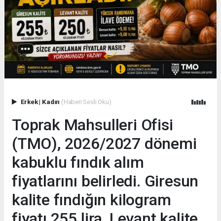
Erkek
|
Kadın
(Haberi Sesli Oku)
Toprak Mahsulleri Ofisi
(TMO), 2026/2027 dönemi
kabuklu fındık alım
fiyatlarını belirledi. Giresun
kalite fındığın kilogram
fiyatı 255 lira, Levant kalite