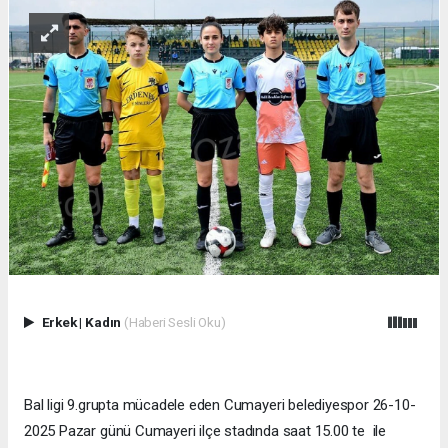
Erkek
|
Kadın
(Haberi Sesli Oku)
Bal ligi 9.grupta mücadele eden Cumayeri belediyespor 26-10-
2025 Pazar günü Cumayeri ilçe stadında saat 15.00 te ile