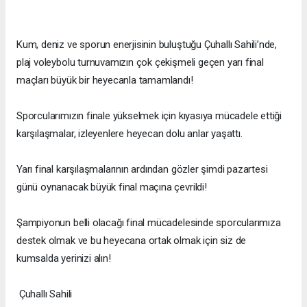
Kum, deniz ve sporun enerjisinin buluştuğu Çuhallı Sahili’nde,
plaj voleybolu turnuvamızın çok çekişmeli geçen yarı final
maçları büyük bir heyecanla tamamlandı!
Sporcularımızın finale yükselmek için kıyasıya mücadele ettiği
karşılaşmalar, izleyenlere heyecan dolu anlar yaşattı.
Yarı final karşılaşmalarının ardından gözler şimdi pazartesi
günü oynanacak büyük final maçına çevrildi!
Şampiyonun belli olacağı final mücadelesinde sporcularımıza
destek olmak ve bu heyecana ortak olmak için siz de
kumsalda yerinizi alın!
Çuhallı Sahili