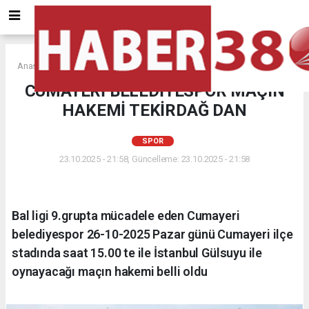
Anasayfa
SPOR
CUMAYERİ BELEDİYESPOR MAÇIN
HAKEMİ TEKİRDAĞ DAN
SPOR
23.10.2025 - 21:58, Güncelleme: 23.10.2025 - 21:58
Bal ligi 9.grupta mücadele eden Cumayeri
belediyespor 26-10-2025 Pazar günü Cumayeri ilçe
stadında saat 15.00 te ile İstanbul Gülsuyu ile
oynayacağı maçın hakemi belli oldu