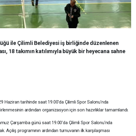
üğü ile Çilimli Belediyesi iş birliğinde düzenlenen
ası, 18 takımın katılımıyla büyük bir heyecana sahne
 29 Haziran tarihinde saat 19.00'da Çilimli Spor Salonu'nda
elirlenmesinin ardından organizasyon için son hazırlıklar tamamlandı.
mmuz Çarşamba günü saat 19.00'da Çilimli Spor Salonu'nda
k. Açılış programının ardından turnuvanın ilk karşılaşması