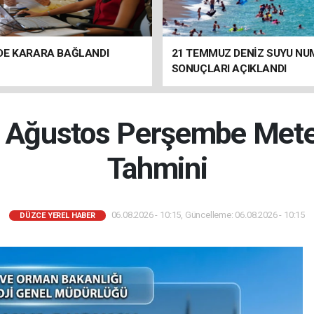
DE KARARA BAĞLANDI
21 TEMMUZ DENİZ SUYU N
SONUÇLARI AÇIKLANDI
 Ağustos Perşembe Mete
Tahmini
06.08.2026 - 10:15, Güncelleme: 06.08.2026 - 10:15
DÜZCE YEREL HABER