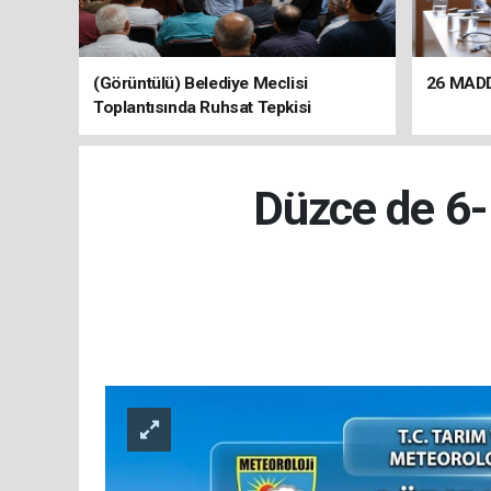
(Görüntülü) Belediye Meclisi
26 MAD
Toplantısında Ruhsat Tepkisi
Düzce de 6-