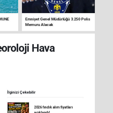
UMUNE
Emniyet Genel Müdürlüğü 3.250 Polis
Memuru Alacak
oroloji Hava
İlginizi Çekebilir
2026 fındık alım fiyatları
açıklandı!