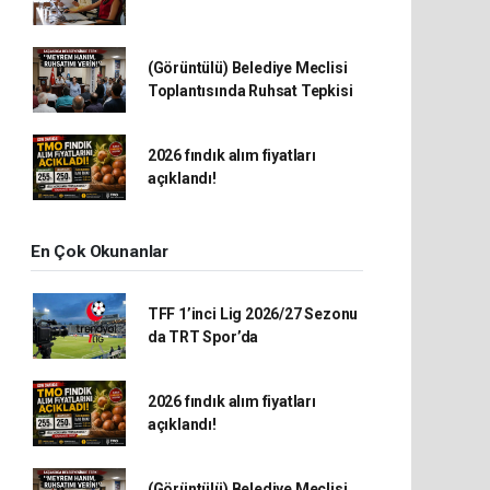
(Görüntülü) Belediye Meclisi
Toplantısında Ruhsat Tepkisi
2026 fındık alım fiyatları
açıklandı!
En Çok Okunanlar
TFF 1’inci Lig 2026/27 Sezonu
da TRT Spor’da
2026 fındık alım fiyatları
açıklandı!
(Görüntülü) Belediye Meclisi