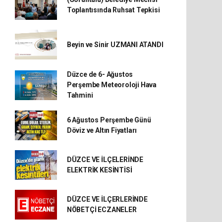
Toplantısında Ruhsat Tepkisi
Beyin ve Sinir UZMANI ATANDI
Düzce de 6- Ağustos
Perşembe Meteoroloji Hava
Tahmini
6 Ağustos Perşembe Günü
Döviz ve Altın Fiyatları
DÜZCE VE İLÇELERİNDE
ELEKTRİK KESİNTİSİ
DÜZCE VE İLÇERLERİNDE
NÖBETÇİ ECZANELER