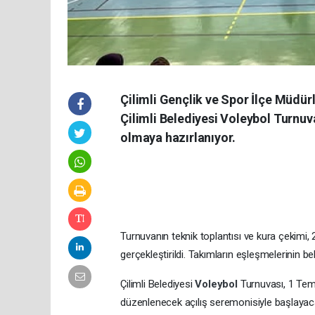
Çilimli Gençlik ve Spor İlçe Müdürl
Çilimli Belediyesi Voleybol Turnuv
olmaya hazırlanıyor.
Turnuvanın teknik toplantısı ve kura çekimi,
gerçekleştirildi. Takımların eşleşmelerinin b
Çilimli Belediyesi
Voleybol
Turnuvası, 1 Te
düzenlenecek açılış seremonisiyle başlayaca