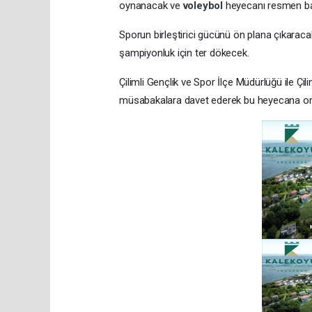
oynanacak ve
voleybol
heyecanı resmen b
Sporun birleştirici gücünü ön plana çıkara
şampiyonluk için ter dökecek.
Çilimli Gençlik ve Spor İlçe Müdürlüğü ile Çil
müsabakalara davet ederek bu heyecana ort