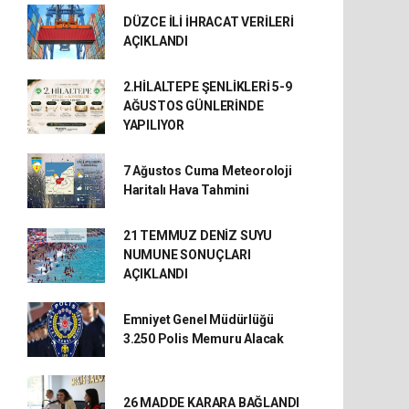
DÜZCE İLİ İHRACAT VERİLERİ
AÇIKLANDI
2.HİLALTEPE ŞENLİKLERİ 5-9
AĞUSTOS GÜNLERİNDE
YAPILIYOR
7 Ağustos Cuma Meteoroloji
Haritalı Hava Tahmini
21 TEMMUZ DENİZ SUYU
NUMUNE SONUÇLARI
AÇIKLANDI
Emniyet Genel Müdürlüğü
3.250 Polis Memuru Alacak
26 MADDE KARARA BAĞLANDI