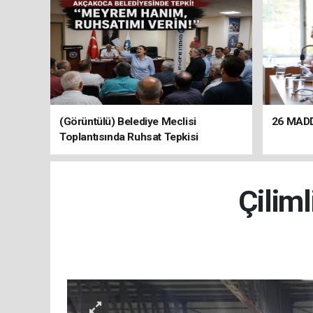
(Görüntülü) Belediye Meclisi
26 MAD
Toplantısında Ruhsat Tepkisi
Çilim