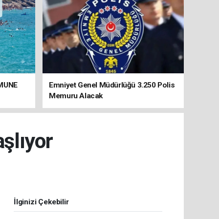
UMUNE
Emniyet Genel Müdürlüğü 3.250 Polis
Memuru Alacak
şlıyor
İlginizi Çekebilir