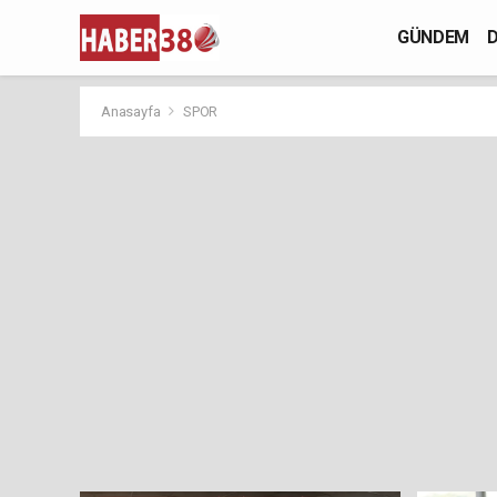
GÜNDEM
D
Anasayfa
SPOR