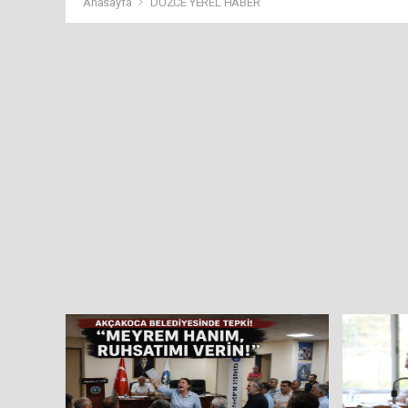
Anasayfa
DÜZCE YEREL HABER