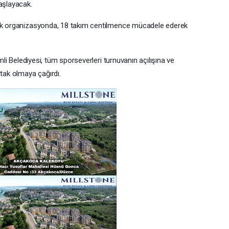
aşlayacak.
cak organizasyonda, 18 takım centilmence mücadele ederek
imli Belediyesi, tüm sporseverleri turnuvanın açılışına ve
ak olmaya çağırdı.