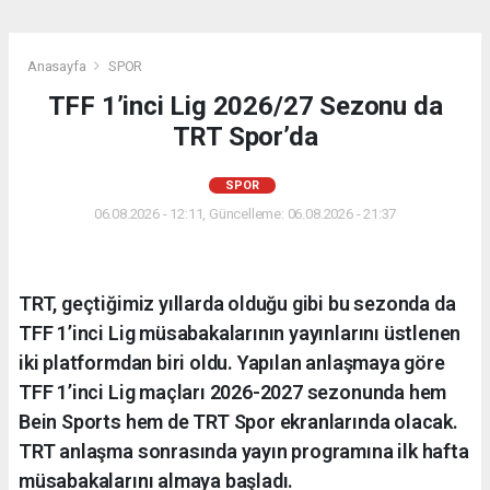
Anasayfa
SPOR
TFF 1’inci Lig 2026/27 Sezonu da
TRT Spor’da
SPOR
06.08.2026 - 12:11, Güncelleme: 06.08.2026 - 21:37
TRT, geçtiğimiz yıllarda olduğu gibi bu sezonda da
TFF 1’inci Lig müsabakalarının yayınlarını üstlenen
iki platformdan biri oldu. Yapılan anlaşmaya göre
TFF 1’inci Lig maçları 2026-2027 sezonunda hem
Bein Sports hem de TRT Spor ekranlarında olacak.
TRT anlaşma sonrasında yayın programına ilk hafta
müsabakalarını almaya başladı.