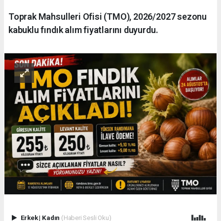
Toprak Mahsulleri Ofisi (TMO), 2026/2027 sezonu
kabuklu fındık alım fiyatlarını duyurdu.
Erkek
|
Kadın
(Haberi Sesli Oku)