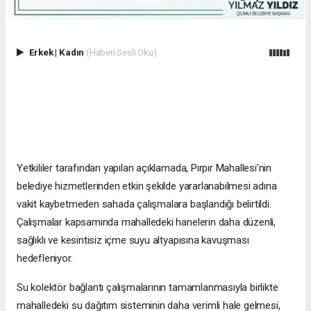
Erkek
|
Kadın
(Haberi Sesli Oku)
Yetkililer tarafından yapılan açıklamada, Pırpır Mahallesi’nin
belediye hizmetlerinden etkin şekilde yararlanabilmesi adına
vakit kaybetmeden sahada çalışmalara başlandığı belirtildi.
Çalışmalar kapsamında mahalledeki hanelerin daha düzenli,
sağlıklı ve kesintisiz içme suyu altyapısına kavuşması
hedefleniyor.
Su kolektör bağlantı çalışmalarının tamamlanmasıyla birlikte
mahalledeki su dağıtım sisteminin daha verimli hale gelmesi,