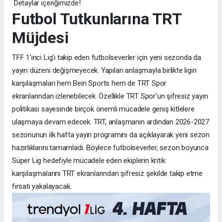
Detaylar içeriğimizde!
Futbol Tutkunlarına TRT
Müjdesi
TFF 1'inci Lig'i takip eden futbolseverler için yeni sezonda da
yayın düzeni değişmeyecek. Yapılan anlaşmayla birlikte ligin
karşılaşmaları hem Bein Sports hem de TRT Spor
ekranlarından izlenebilecek. Özellikle TRT Spor'un şifresiz yayın
politikası sayesinde birçok önemli mücadele geniş kitlelere
ulaşmaya devam edecek. TRT, anlaşmanın ardından 2026-2027
sezonunun ilk hafta yayın programını da açıklayarak yeni sezon
hazırlıklarını tamamladı. Böylece futbolseverler, sezon boyunca
Süper Lig hedefiyle mücadele eden ekiplerin kritik
karşılaşmalarını TRT ekranlarından şifresiz şekilde takip etme
fırsatı yakalayacak.