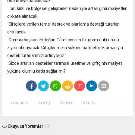
ödenmeye başlanacak.
İran krizi ve bölgesel gelişmeler nedeniyle artan girdi maliyetleri
dikkate alınacak.
Çiftçilere verilen temel destek ve planlama desteği tutarları
artırılacak.
Cumhurbaşkanı Erdoğan: "Üreticimizin bir gram dahi ürünü
ziyan olmayacak. Çiftçilerimizin yükünü hafifletmek amacıyla
destek tutarlarımızı artırıyoruz."
Sizce artırılan destekler tarımsal üretime ve çiftçinin maliyet
yüküne olumlu katkı sağlar mı?
#ekonomi
#çiftçi
#düzce
#fındık
Okuyucu Yorumları
(0)