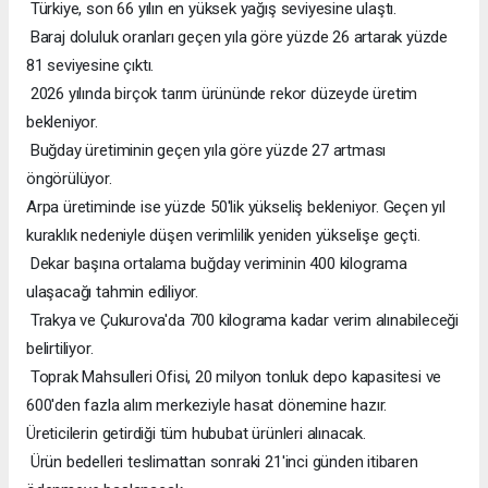
Türkiye, son 66 yılın en yüksek yağış seviyesine ulaştı.
Baraj doluluk oranları geçen yıla göre yüzde 26 artarak yüzde
81 seviyesine çıktı.
2026 yılında birçok tarım ürününde rekor düzeyde üretim
bekleniyor.
Buğday üretiminin geçen yıla göre yüzde 27 artması
öngörülüyor.
Arpa üretiminde ise yüzde 50'lik yükseliş bekleniyor. Geçen yıl
kuraklık nedeniyle düşen verimlilik yeniden yükselişe geçti.
Dekar başına ortalama buğday veriminin 400 kilograma
ulaşacağı tahmin ediliyor.
Trakya ve Çukurova'da 700 kilograma kadar verim alınabileceği
belirtiliyor.
Toprak Mahsulleri Ofisi, 20 milyon tonluk depo kapasitesi ve
600'den fazla alım merkeziyle hasat dönemine hazır.
Üreticilerin getirdiği tüm hububat ürünleri alınacak.
Ürün bedelleri teslimattan sonraki 21'inci günden itibaren