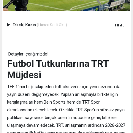
Erkek
|
Kadın
(Haberi Sesli Oku)
Detaylar içeriğimizde!
Futbol Tutkunlarına TRT
Müjdesi
TFF 1'inci Lig'i takip eden futbolseverler için yeni sezonda da
yayın düzeni değişmeyecek. Yapılan anlaşmayla birlikte ligin
karşılaşmaları hem Bein Sports hem de TRT Spor
ekranlarından izlenebilecek. Özellikle TRT Spor'un şifresiz yayın
politikası sayesinde birçok önemli mücadele geniş kitlelere
ulaşmaya devam edecek. TRT, anlaşmanın ardından 2026-2027