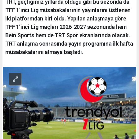
TRT, geçtiğimiz yıllarda olduğu gibi bu sezonda da
TFF 1’inci Lig müsabakalarının yayınlarını üstlenen
iki platformdan biri oldu. Yapılan anlaşmaya göre
TFF 1’inci Lig maçları 2026-2027 sezonunda hem
Bein Sports hem de TRT Spor ekranlarında olacak.
TRT anlaşma sonrasında yayın programına ilk hafta
müsabakalarını almaya başladı.