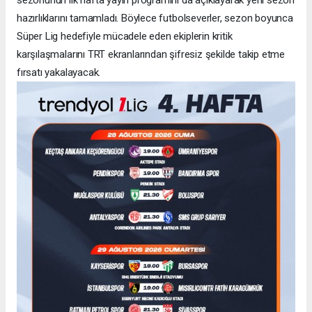
sezonunun ilk hafta yayın programını da açıklayarak yeni sezon
hazırlıklarını tamamladı. Böylece futbolseverler, sezon boyunca
Süper Lig hedefiyle mücadele eden ekiplerin kritik
karşılaşmalarını TRT ekranlarından şifresiz şekilde takip etme
fırsatı yakalayacak.