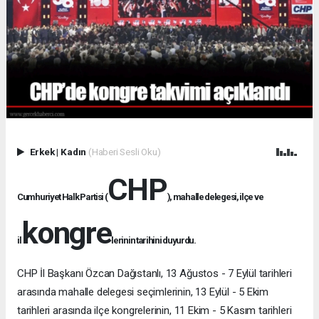
Erkek
|
Kadın
(Haberi Sesli Oku)
CHP
Cumhuriyet Halk Partisi (
), mahalle delegesi, ilçe ve
kongre
il
lerinin tarihini duyurdu.
CHP İl Başkanı Özcan Dağıstanlı, 13 Ağustos - 7 Eylül tarihleri
arasında mahalle delegesi seçimlerinin, 13 Eylül - 5 Ekim
tarihleri arasında ilçe kongrelerinin, 11 Ekim - 5 Kasım tarihleri