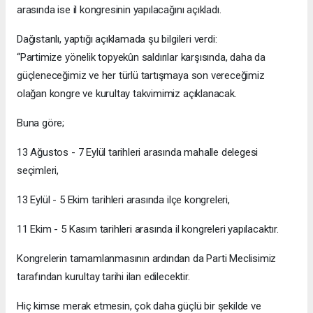
arasında ise il kongresinin yapılacağını açıkladı.
Dağıstanlı, yaptığı açıklamada şu bilgileri verdi:
“Partimize yönelik topyekûn saldırılar karşısında, daha da
güçleneceğimiz ve her türlü tartışmaya son vereceğimiz
olağan kongre ve kurultay takvimimiz açıklanacak.
Buna göre;
13 Ağustos - 7 Eylül tarihleri arasında mahalle delegesi
seçimleri,
13 Eylül - 5 Ekim tarihleri arasında ilçe kongreleri,
11 Ekim - 5 Kasım tarihleri arasında il kongreleri yapılacaktır.
Kongrelerin tamamlanmasının ardından da Parti Meclisimiz
tarafından kurultay tarihi ilan edilecektir.
Hiç kimse merak etmesin, çok daha güçlü bir şekilde ve