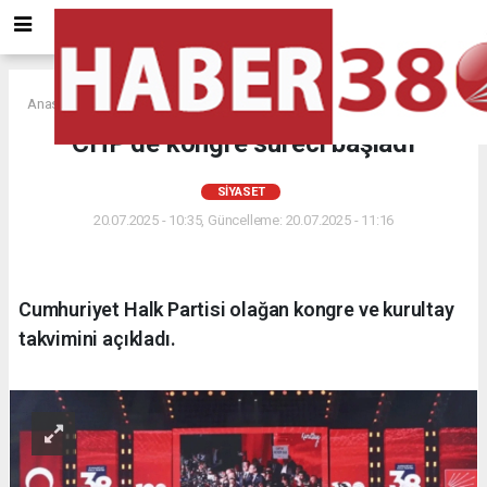
Anasayfa
SİYASET
CHP’de kongre süreci başladı
SİYASET
20.07.2025 - 10:35, Güncelleme: 20.07.2025 - 11:16
Cumhuriyet Halk Partisi olağan kongre ve kurultay
takvimini açıkladı.