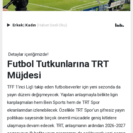
Erkek
|
Kadın
(Haberi Sesli Oku)
Detaylar içeriğimizde!
Futbol Tutkunlarına TRT
Müjdesi
TFF 1'inci Lig'i takip eden futbolseverler için yeni sezonda da
yayın düzeni değişmeyecek. Yapılan anlaşmayla birlikte ligin
karşılaşmaları hem Bein Sports hem de TRT Spor
ekranlarından izlenebilecek. Özellikle TRT Spor'un şifresiz yayın
politikası sayesinde birçok önemli mücadele geniş kitlelere
ulaşmaya devam edecek. TRT, anlaşmanın ardından 2026-2027