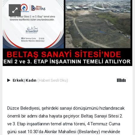
Erkek
|
Kadın
(Haberi Sesli Oku)
Düzce Belediyesi, şehirdeki sanayi dönüşümünü hızlandıracak
önemli bir adımı daha hayata geçiriyor. Beltaş Sanayi Sitesi 2.
ve 3. Etap inşaatlarının temel atma töreni, 4 Temmuz Cuma
günü saat 10.30’da Akınlar Mahallesi (Beslanbey) mevkiinde