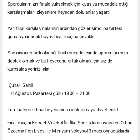
Sporcularımızın finale yükselmek için kıyasıya mücadele ettiği
karşılaşmalar, izleyenlere heyecan dolu anlar yaşattı.
Yarı final karşılaşmalarının ardından gözler şimdi pazartesi
günü oynanacak büyük final maçına çevrildi!
Şampiyonun belli olacağı final mücadelesinde sporcularımıza
destek olmak ve bu heyecana ortak olmak için siz de
kumsalda yerinizi alın!
Çuhallı Sahili
10 Ağustos Pazartesi günü 18.00 – 21.00
Tüm halkımızı final heyecanına ortak olmaya davet edildi
Final maçını Kocaeli Volebol İle İlke Spor takımı oynarken,Orhan
Özdemir Fen Lisesi ile Mienyum voleybol 3.maçı oynacaklardır