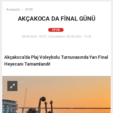
Anasayfa
SPOR
AKÇAKOCA DA FİNAL GÜNÜ
SPOR
08.08.2026 - 09:07, Güncelleme: 08.08.2026 - 10:43
Akçakoca’da Plaj Voleybolu Turnuvasında Yarı Final
Heyecanı Tamamlandı!