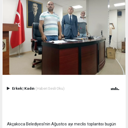
Erkek
|
Kadın
(Haberi Sesli Oku)
Akçakoca Belediyesi’nin Ağustos ayı meclis toplantısı bugün