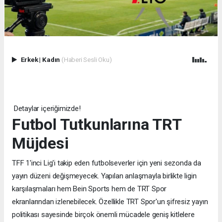
Erkek
|
Kadın
(Haberi Sesli Oku)
Detaylar içeriğimizde!
Futbol Tutkunlarına TRT
Müjdesi
TFF 1'inci Lig'i takip eden futbolseverler için yeni sezonda da
yayın düzeni değişmeyecek. Yapılan anlaşmayla birlikte ligin
karşılaşmaları hem Bein Sports hem de TRT Spor
ekranlarından izlenebilecek. Özellikle TRT Spor'un şifresiz yayın
politikası sayesinde birçok önemli mücadele geniş kitlelere