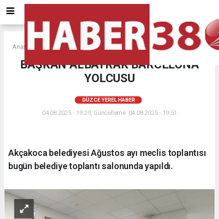
Anasayfa
DÜZCE YEREL HABER
BAŞKAN ALBAYRAK BARCELONA
YOLCUSU
DÜZCE YEREL HABER
04.08.2025 - 19:29, Güncelleme: 04.08.2025 - 19:51
Akçakoca belediyesi Ağustos ayı meclis toplantısı
bugün belediye toplantı salonunda yapıldı.