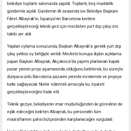
belediye toplantı salonunda yapıldı. Toplantı, beş maddelik
gündemle açıldı. Gündemin ilk sırasında ise Belediye Başkanı
Fikret Albayrak’ın, İspanya'nın Barcelona kentine
gerçekleştireceği teknik gezi için meclisten yurt dışı çıkış izni
talebi yer aldı.
Yapılan oylama sonucunda, Başkan Albayrak’a gerekli yurt dışı
çıkış yetkisi oy birliğiyle verildi. Mecliste konuya ilişkin açıklama
yapan Başkan Albayrak, Akçakoca’da yapımı planlanan kapalı
pazar yerinin proje aşamasında olduğunu belirterek, bu süreçte
dünyaca ünlü Barcelona pazarını yerinde incelemek ve projeye
katkı sağlayacak fikirler edinmek amacıyla bu ziyareti
gerçekleştireceğini ifade etti.
Teknik geziye, belediyenin imar müdürlüğünden iki görevlinin de
eşlik edeceğini belirten Albayrak, bu personelin tüm
masraflarının şahsi bütçesinden karşılanacağını vurguladı.