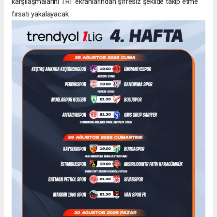
karşılaşmalarını TRT ekranlarından şifresiz şekilde takip etme
fırsatı yakalayacak.