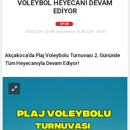
VOLEYBOL HEYECANI DEVAM
EDİYOR
SPOR
04.08.2026 - 22:08, Güncelleme: 05.08.2026 - 00:09
Akçakoca’da Plaj Voleybolu Turnuvası 2. Gününde
Tüm Heyecanıyla Devam Ediyor!