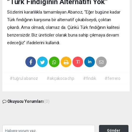
“Türk Fındıgının Alternatifi Yok”
Sözlerini kararlılıkla tamamlayan Abanoz, “Eğer bugüne kadar
Türk fındığının karşısına bir alternatif çıkabilseydi, çoktan
çıkardı. Ama olmadı, olamaz da. Çünkü Türk fındığının kalitesi
benzersizdir. Biz üreticiler olarak buna sahip çıkmaya devam
edeceğiz” ifadelerini kullandı.
#tuğrul abanoz
#akçakoca chp
#fındık
#ferrero
Okuyucu Yorumları
(0)
Gönder