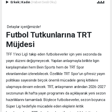
Erkek
|
Kadın
(Haberi Sesli Oku)
Detaylar içeriğimizde!
Futbol Tutkunlarına TRT
Müjdesi
TFF 1'inci Lig'i takip eden futbolseverler için yeni sezonda da
yayın düzeni değişmeyecek. Yapılan anlaşmayla birlikte ligin
karşılaşmaları hem Bein Sports hem de TRT Spor
ekranlarından izlenebilecek. Özellikle TRT Spor'un şifresiz yayın
politikası sayesinde birçok önemli mücadele geniş kitlelere
ulaşmaya devam edecek. TRT, anlaşmanın ardından 2026-2027
sezonunun ilk hafta yayın programını da açıklayarak yeni sezon
hazırlıklarını tamamladı. Böylece futbolseverler, sezon boyunca
Süper Lig hedefiyle mücadele eden ekiplerin kritik