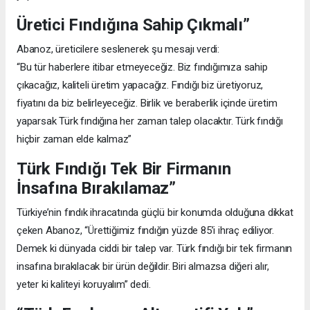
Üretici Fındığına Sahip Çıkmalı”
Abanoz, üreticilere seslenerek şu mesajı verdi:
“Bu tür haberlere itibar etmeyeceğiz. Biz fındığımıza sahip
çıkacağız, kaliteli üretim yapacağız. Fındığı biz üretiyoruz,
fiyatını da biz belirleyeceğiz. Birlik ve beraberlik içinde üretim
yaparsak Türk fındığına her zaman talep olacaktır. Türk fındığı
hiçbir zaman elde kalmaz”
Türk Fındığı Tek Bir Firmanın
İnsafına Bırakılamaz”
Türkiye’nin fındık ihracatında güçlü bir konumda olduğuna dikkat
çeken Abanoz, “Ürettiğimiz fındığın yüzde 85’i ihraç ediliyor.
Demek ki dünyada ciddi bir talep var. Türk fındığı bir tek firmanın
insafına bırakılacak bir ürün değildir. Biri almazsa diğeri alır,
yeter ki kaliteyi koruyalım” dedi.