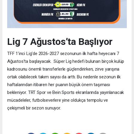
Lig 7 Ağustos’ta Başlıyor
TFF 1'inci Lig'de 2026-2027 sezonunun ilk hafta heyecanı 7
Ağustos'ta başlayacak. Süper Lig hedefi bulunan birçok kulüp
kadrosunu önemli transferlerle güçlendirirken, zirve yarışına
ortak olabilecek takım sayısı da arttı. Bu nedenle sezonun ilk
haftalarından itibaren her puanın büyük önem taşıması
bekleniyor. TRT Spor ve Bein Sports ekranlarında yayınlanacak
mücadeleler, futbolseverlere yine oldukça tempolu ve
çekişmeli bir sezon sunuyor.