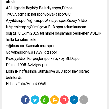
alındı.
ASL liginde Beyköy Belediyespor,Düzce
1905,Saçmalıpınarspor,Gölyakaspor,G.81
Ayyıldızspor,Yığılcaspor,Aziziyespor,Kuzey Yıldızı
Körpeşlerspor,Gümüşova BLD.spor takımlarından
oluştu.18.Ekim 2025 tarihinde başlaması belirlenen ASL.ilk
hafta karşılaşmaları
Yığılcaspor-Saçmalıpınarspor
Gölyakaspor-G.81 Ayyıldızspor
Kuzeyyıldızı Körpeşlerspor-Beyköy BLD.spor
Düzce 1905-Aziziyespor
Ligin ilk haftasında Gümüşova BLD.spor bay olarak
belirlendi.
Haber/Foto/Hüsnü OVALI