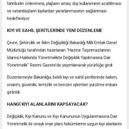
tahribatın önlenmesi, plajların amaç dışı kullanımının azaltılması
ve vatandaşların kıyılardan yararlanmasının sağlanması
hedefleniyor.
KIYI VE SAHİL ŞERİTLERİNDE YENİ DÜZENLEME
Çevre, Şehircilik ve İklim Değişikliği Bakanlığı Milli Emlak Genel
Müdürlüğü tarafından hazırlanan “Hazine Taşınmazlarının
İdaresi Hakkında Yönetmelikte Değişiklik Yapılmasına Dair
Yönetmelik” Resmi Gazete'de yayımlanarak yürürlüğe girdi.
Düzenlemeyle Bakanlığa, belirli kıyı ve sahil şeritlerinde bakım,
onarım, güvenlik, temizlik ve benzeri işlemleri yürütme imkanı
getirildi.
HANGİ KIYI ALANLARINI KAPSAYACAK?
Değişiklik, Kıyı Kanunu ve Kıyı Kanununun Uygulanmasına Dair
Yönetmelik ile onaylı imar planı hükümlerine uygun kıyı alanlarını