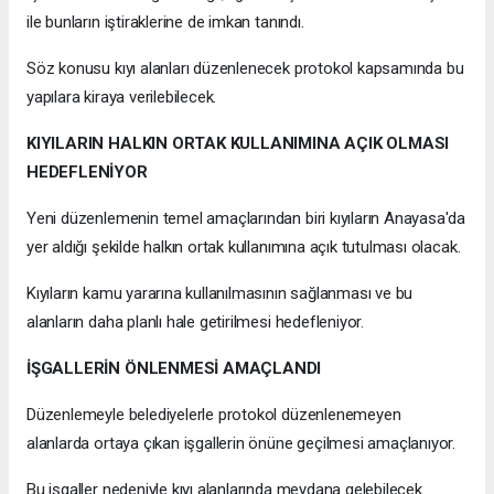
ile bunların iştiraklerine de imkan tanındı.
Söz konusu kıyı alanları düzenlenecek protokol kapsamında bu
yapılara kiraya verilebilecek.
KIYILARIN HALKIN ORTAK KULLANIMINA AÇIK OLMASI
HEDEFLENİYOR
Yeni düzenlemenin temel amaçlarından biri kıyıların Anayasa'da
yer aldığı şekilde halkın ortak kullanımına açık tutulması olacak.
Kıyıların kamu yararına kullanılmasının sağlanması ve bu
alanların daha planlı hale getirilmesi hedefleniyor.
İŞGALLERİN ÖNLENMESİ AMAÇLANDI
Düzenlemeyle belediyelerle protokol düzenlenemeyen
alanlarda ortaya çıkan işgallerin önüne geçilmesi amaçlanıyor.
Bu işgaller nedeniyle kıyı alanlarında meydana gelebilecek