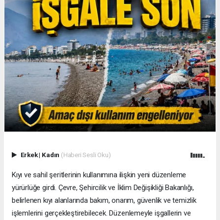
Erkek
|
Kadın
(Haberi Sesli Oku)
Kıyı ve sahil şeritlerinin kullanımına ilişkin yeni düzenleme
yürürlüğe girdi. Çevre, Şehircilik ve İklim Değişikliği Bakanlığı,
belirlenen kıyı alanlarında bakım, onarım, güvenlik ve temizlik
işlemlerini gerçekleştirebilecek. Düzenlemeyle işgallerin ve