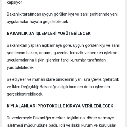
kapsıyor.
Bakanlık tarafından uygun görülen kıyı ve sahil şeritlerinde yeni
uygulamalar hayata geçirilebilecek.
BAKANLIK DA İŞLEMLERİ YÜRÜTEBİLECEK
Bakanlıktan yapılan açıklamaya göre, uygun görülen kıyı ve sahil
şeritlerinin bakım, onarım, güvenlik, temizlik ve benzeri işletme
uygulamalarına ilişkin işlemler farklı kurumlar tarafından
yürütülebilecek.
Belediyeler ve mahalli idare birliklerinin yanı sıra Çevre, Şehircilik
ve İklim Değişikliği Bakanlığının ilgili birimleri de bu işlemleri
gerçekleştirebilecek.
KIYI ALANLARI PROTOKOLLE KİRAYA VERİLEBİLECEK
Düzenlemeyle Bakanlığın merkez teşkilatına, döner sermaye
işletmesi müdürlüğüne bağlı, ilgili ve ilişkili kurum ve kuruluşlar