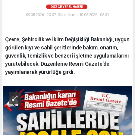
DÜZCE YEREL HABER
09.08.2026 - 20:07, Güncelleme: 10.08.2026 - 08:31
Çevre, Şehircilik ve İklim Değişikliği Bakanlığı, uygun
görülen kıyı ve sahil şeritlerinde bakım, onarım,
güvenlik, temizlik ve benzeri işletme uygulamalarını
yürütebilecek. Düzenleme Resmi Gazete'de
yayımlanarak yürürlüğe girdi.