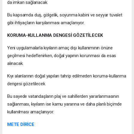
da imkan sağlanacak.
Bu kapsamda duş, gölgelik, soyunma kabini ve seyyar tuvalet
gibi ihtiyaçların karşılanması amaçlanıyor.
KORUMA-KULLANMA DENGESİ GÖZETİLECEK
Yeni uygulamalarla kıyıların amaç dışı kullanımının önüne
geçilmesi hedeflenirken, doğal yapının korunması da esas
alınacak.
Kıyı alanlarının doğal yapıları tahrip edilmeden koruma-kullanma
dengesi gözetilecek.
Bu sayede vatandaşların plaj ve sahillerden yararlanmasının
sağlanması, kıyıların ise kamu yararına ve daha planlı biçimde
kullanılması amaçlanıyor.
METE DİRİCE