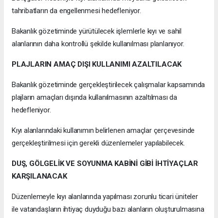
tahribatların da engellenmesi hedefleniyor.
Bakanlık gözetiminde yürütülecek işlemlerle kıyı ve sahil
alanlarının daha kontrollü şekilde kullanılması planlanıyor.
PLAJLARIN AMAÇ DIŞI KULLANIMI AZALTILACAK
Bakanlık gözetiminde gerçekleştirilecek çalışmalar kapsamında
plajların amaçları dışında kullanılmasının azaltılması da
hedefleniyor.
Kıyı alanlarındaki kullanımın belirlenen amaçlar çerçevesinde
gerçekleştirilmesi için gerekli düzenlemeler yapılabilecek.
DUŞ, GÖLGELİK VE SOYUNMA KABİNİ GİBİ İHTİYAÇLAR
KARŞILANACAK
Düzenlemeyle kıyı alanlarında yapılması zorunlu ticari üniteler
ile vatandaşların ihtiyaç duyduğu bazı alanların oluşturulmasına