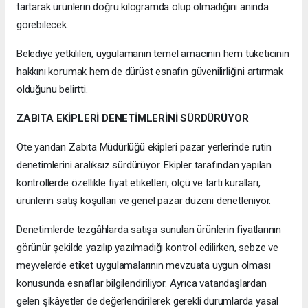
tartarak ürünlerin doğru kilogramda olup olmadığını anında
görebilecek.
Belediye yetkilileri, uygulamanın temel amacının hem tüketicinin
hakkını korumak hem de dürüst esnafın güvenilirliğini artırmak
olduğunu belirtti.
ZABITA EKİPLERİ DENETİMLERİNİ SÜRDÜRÜYOR
Öte yandan Zabıta Müdürlüğü ekipleri pazar yerlerinde rutin
denetimlerini aralıksız sürdürüyor. Ekipler tarafından yapılan
kontrollerde özellikle fiyat etiketleri, ölçü ve tartı kuralları,
ürünlerin satış koşulları ve genel pazar düzeni denetleniyor.
Denetimlerde tezgâhlarda satışa sunulan ürünlerin fiyatlarının
görünür şekilde yazılıp yazılmadığı kontrol edilirken, sebze ve
meyvelerde etiket uygulamalarının mevzuata uygun olması
konusunda esnaflar bilgilendiriliyor. Ayrıca vatandaşlardan
gelen şikâyetler de değerlendirilerek gerekli durumlarda yasal