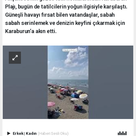
Plajı, bugün de tatilcilerin yoğun ilgisiyle karşılaştı.
Güneşli havayı fırsat bilen vatandaşlar, sabah
sabah serinlemek ve denizin keyfini çıkarmak için
Karaburun’a akın etti.
Erkek
|
Kadın
(Haberi Sesli Oku)