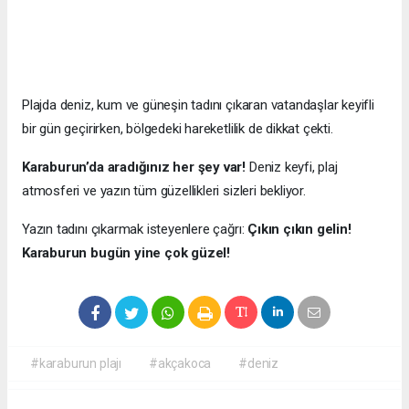
Plajda deniz, kum ve güneşin tadını çıkaran vatandaşlar keyifli
bir gün geçirirken, bölgedeki hareketlilik de dikkat çekti.
Karaburun’da aradığınız her şey var!
Deniz keyfi, plaj
atmosferi ve yazın tüm güzellikleri sizleri bekliyor.
Yazın tadını çıkarmak isteyenlere çağrı:
Çıkın çıkın gelin!
Karaburun bugün yine çok güzel!
#karaburun plajı
#akçakoca
#deniz