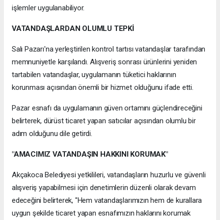
işlemler uygulanabiliyor.
VATANDAŞLARDAN OLUMLU TEPKİ
Salı Pazarı'na yerleştirilen kontrol tartısı vatandaşlar tarafından
memnuniyetle karşılandı. Alışveriş sonrası ürünlerini yeniden
tartabilen vatandaşlar, uygulamanın tüketici haklarının
korunması açısından önemli bir hizmet olduğunu ifade etti.
Pazar esnafı da uygulamanın güven ortamını güçlendireceğini
belirterek, dürüst ticaret yapan satıcılar açısından olumlu bir
adım olduğunu dile getirdi.
"AMACIMIZ VATANDAŞIN HAKKINI KORUMAK"
Akçakoca Belediyesi yetkilileri, vatandaşların huzurlu ve güvenli
alışveriş yapabilmesi için denetimlerin düzenli olarak devam
edeceğini belirterek, "Hem vatandaşlarımızın hem de kurallara
uygun şekilde ticaret yapan esnafımızın haklarını korumak