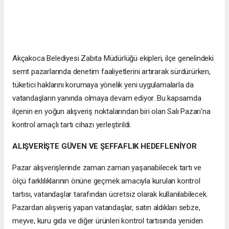
Akçakoca Belediyesi Zabıta Müdürlüğü ekipleri, ilçe genelindeki
semt pazarlarında denetim faaliyetlerini artırarak sürdürürken,
tüketici haklarını korumaya yönelik yeni uygulamalarla da
vatandaşların yanında olmaya devam ediyor. Bu kapsamda
ilçenin en yoğun alışveriş noktalarından biri olan Salı Pazarı'na
kontrol amaçlı tartı cihazı yerleştirildi.
ALIŞVERİŞTE GÜVEN VE ŞEFFAFLIK HEDEFLENİYOR
Pazar alışverişlerinde zaman zaman yaşanabilecek tartı ve
ölçü farklılıklarının önüne geçmek amacıyla kurulan kontrol
tartısı, vatandaşlar tarafından ücretsiz olarak kullanılabilecek.
Pazardan alışveriş yapan vatandaşlar, satın aldıkları sebze,
meyve, kuru gıda ve diğer ürünleri kontrol tartısında yeniden