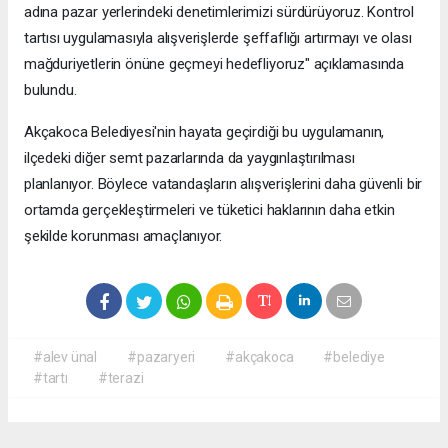
adına pazar yerlerindeki denetimlerimizi sürdürüyoruz. Kontrol
tartısı uygulamasıyla alışverişlerde şeffaflığı artırmayı ve olası
mağduriyetlerin önüne geçmeyi hedefliyoruz" açıklamasında
bulundu.
Akçakoca Belediyesi'nin hayata geçirdiği bu uygulamanın,
ilçedeki diğer semt pazarlarında da yaygınlaştırılması
planlanıyor. Böylece vatandaşların alışverişlerini daha güvenli bir
ortamda gerçekleştirmeleri ve tüketici haklarının daha etkin
şekilde korunması amaçlanıyor.
#alev ünal
#pazaryeri
#akçakoca
#belediye
#tartı
#terazi