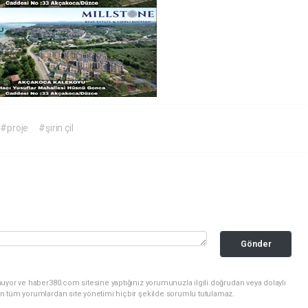
#proje
#şirin çil
Gönder
uyor ve haber380.com sitesine yaptığınız yorumunuzla ilgili doğrudan veya dolaylı
n tüm yorumlardan site yönetimi hiçbir şekilde sorumlu tutulamaz.