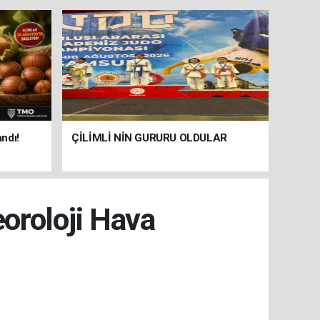
andı!
ÇİLİMLİ NİN GURURU OLDULAR
oroloji Hava