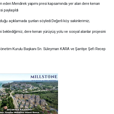
 eden Mendirek yapımı presi kapsamında yer alan dere kenarı
i paylaşıldı
lduğu açıklamada şunları söyledi:Değerli köy sakinlerimiz;
beklediğimiz, dere kenarı yürüyüş yolu ve sosyal alanlar projesini
 Yönetim Kurulu Başkanı Sn. Süleyman KARA ve Şantiye Şefi Recep