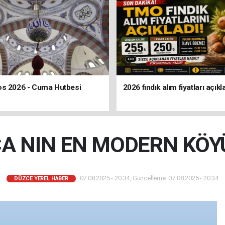
os 2026 - Cuma Hutbesi
2026 fındık alım fiyatları açıkl
A NIN EN MODERN KÖY
07.08.2025 - 20:34, Güncelleme: 07.08.2025 - 20:34
DÜZCE YEREL HABER