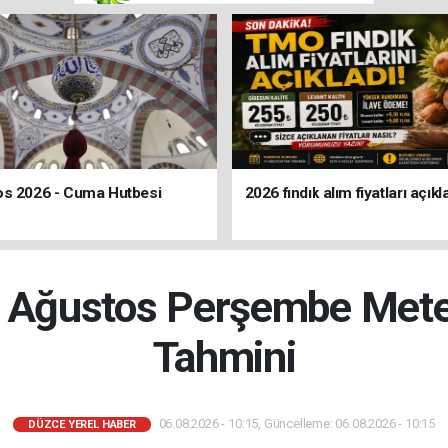
os 2026 - Cuma Hutbesi
2026 fındık alım fiyatları açıkl
 Ağustos Perşembe Mete
Tahmini
06.08.2026 - 10:15, Güncelleme: 06.08.2026 - 10:15
DÜZCE YEREL HABER