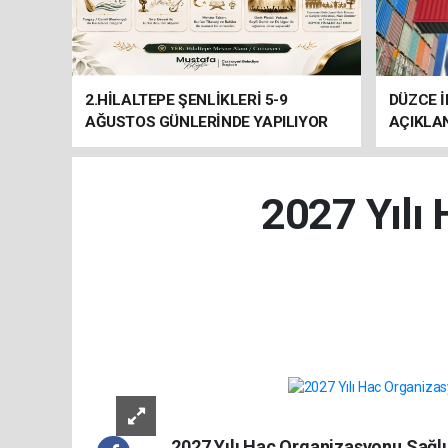
2.HİLALTEPE ŞENLİKLERİ 5-9
DÜZCE İ
AĞUSTOS GÜNLERİNDE YAPILIYOR
AÇIKLA
2027 Yılı 
2027 Yılı Hac Organizasyonu Sağlı