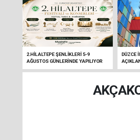
2.HİLALTEPE ŞENLİKLERİ 5-9
DÜZCE İ
AĞUSTOS GÜNLERİNDE YAPILIYOR
AÇIKLA
AKÇAKO