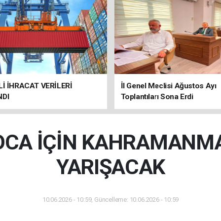
Lİ İHRACAT VERİLERİ
İl Genel Meclisi Ağustos Ayı
NDI
Toplantıları Sona Erdi
CA İÇİN KAHRAMANM
YARIŞACAK
10.06.2026 - 10:59, Güncelleme: 10.06.2026 - 10:59