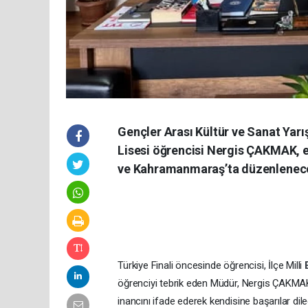
Gençler Arası Kültür ve Sanat Yarı
Lisesi öğrencisi Nergis ÇAKMAK, el
ve Kahramanmaraş’ta düzenlenecek
Türkiye Finali öncesinde öğrencisi, İlçe Milli
öğrenciyi tebrik eden Müdür, Nergis ÇAKMAK’ı
inancını ifade ederek kendisine başarılar dile