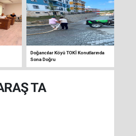
Doğancılar Köyü TOKİ Konutlarında
Sona Doğru
ARAŞ TA