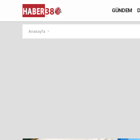
GÜNDEM
D
Anasayfa