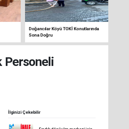
Doğancılar Köyü TOKİ Konutlarında
Sona Doğru
k Personeli
İlginizi Çekebilir