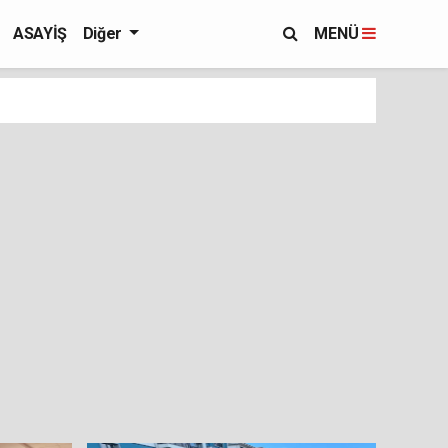
ASAYİŞ
Diğer
MENÜ