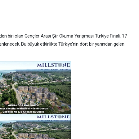
n biri olan Gençler Arası Şiir Okuma Yarışması Türkiye Finali, 17
lenecek. Bu büyük etkinlikte Türkiye’nin dört bir yanından gelen