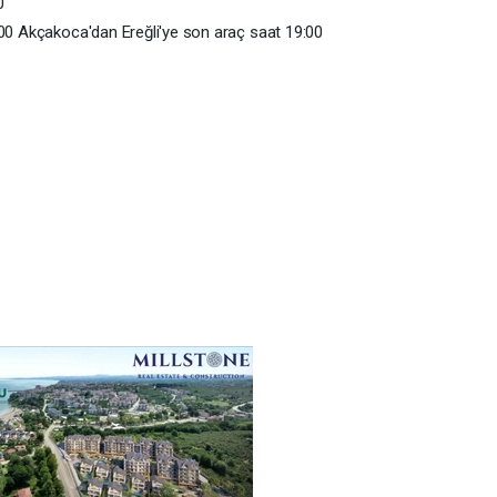
0
:00 Akçakoca'dan Ereğli'ye son araç saat 19:00