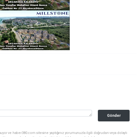
Gönder
uyor ve haber380.com sitesine yaptığınız yorumunuzla ilgili doğrudan veya dolaylı