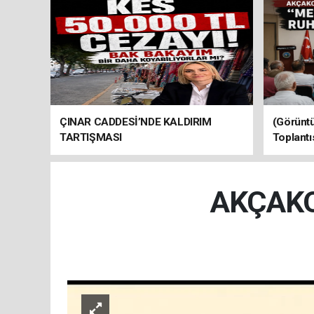
ÇINAR CADDESİ’NDE KALDIRIM
(Görüntü
TARTIŞMASI
Toplantı
AKÇAKO