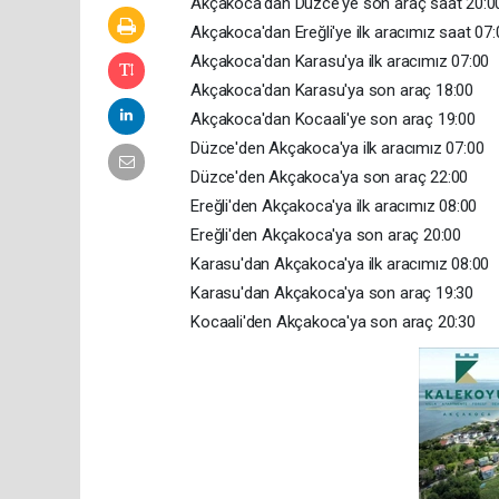
Akçakoca'dan Düzce'ye son araç saat 20:0
Akçakoca'dan Ereğli'ye ilk aracımız saat 07
Akçakoca'dan Karasu'ya ilk aracımız 07:00
Akçakoca'dan Karasu'ya son araç 18:00
Akçakoca'dan Kocaali'ye son araç 19:00
Düzce'den Akçakoca'ya ilk aracımız 07:00
Düzce'den Akçakoca'ya son araç 22:00
Ereğli'den Akçakoca'ya ilk aracımız 08:00
Ereğli'den Akçakoca'ya son araç 20:00
Karasu'dan Akçakoca'ya ilk aracımız 08:00
Karasu'dan Akçakoca'ya son araç 19:30
Kocaali'den Akçakoca'ya son araç 20:30