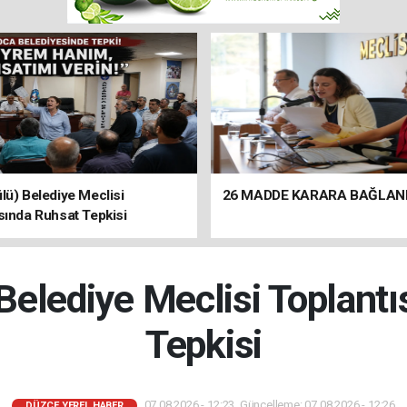
lü) Belediye Meclisi
26 MADDE KARARA BAĞLAN
sında Ruhsat Tepkisi
Belediye Meclisi Toplant
Tepkisi
07.08.2026 - 12:23, Güncelleme: 07.08.2026 - 12:26
DÜZCE YEREL HABER