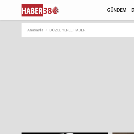
GÜNDEM
D
Anasayfa
DÜZCE YEREL HABER