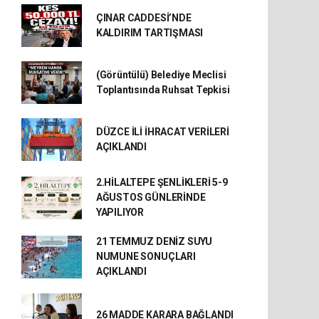
ÇINAR CADDESİ’NDE
KALDIRIM TARTIŞMASI
(Görüntülü) Belediye Meclisi
Toplantısında Ruhsat Tepkisi
DÜZCE İLİ İHRACAT VERİLERİ
AÇIKLANDI
2.HİLALTEPE ŞENLİKLERİ 5-9
AĞUSTOS GÜNLERİNDE
YAPILIYOR
21 TEMMUZ DENİZ SUYU
NUMUNE SONUÇLARI
AÇIKLANDI
26 MADDE KARARA BAĞLANDI