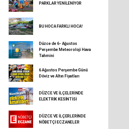
PARKLAR YENİLENİYOR
BU HOCA FARKLI HOCA!
Düzce de 6- Ağustos
Perşembe Meteoroloji Hava
Tahmini
6 Ağustos Perşembe Günü
Döviz ve Altın Fiyatları
DÜZCE VE İLÇELERİNDE
ELEKTRİK KESİNTİSİ
DÜZCE VE İLÇERLERİNDE
NÖBETÇİ ECZANELER