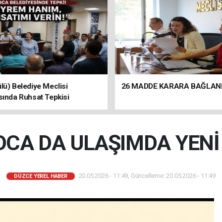
lü) Belediye Meclisi
26 MADDE KARARA BAĞLAN
sında Ruhsat Tepkisi
CA DA ULAŞIMDA YEN
20.05.2026 - 11:49, Güncelleme: 20.05.2026 - 11:49
DÜZCE YEREL HABER