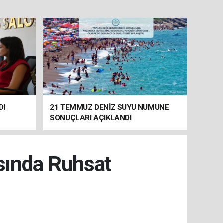
DI
21 TEMMUZ DENİZ SUYU NUMUNE
SONUÇLARI AÇIKLANDI
ısında Ruhsat