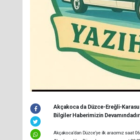
Akçakoca da Düzce-Ereğli-Karasu U
Bilgiler Haberimizin Devamındadır
Akçakoca'dan Düzce'ye ilk aracımız saat 06