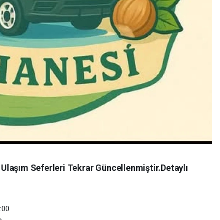
laşım Seferleri Tekrar Güncellenmiştir.Detaylı
:00