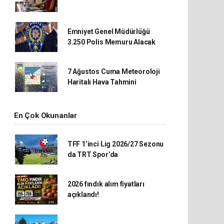
Emniyet Genel Müdürlüğü
3.250 Polis Memuru Alacak
7 Ağustos Cuma Meteoroloji
Haritalı Hava Tahmini
En Çok Okunanlar
TFF 1’inci Lig 2026/27 Sezonu
da TRT Spor’da
2026 fındık alım fiyatları
açıklandı!