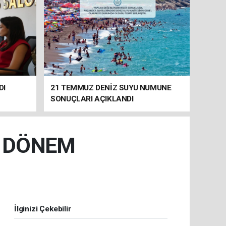
DI
21 TEMMUZ DENİZ SUYU NUMUNE
SONUÇLARI AÇIKLANDI
İ DÖNEM
İlginizi Çekebilir