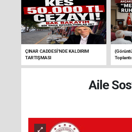
ÇINAR CADDESİ’NDE KALDIRIM
(Görüntü
TARTIŞMASI
Toplantı
Aile So