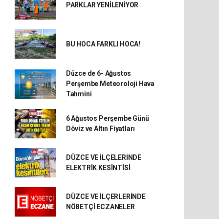
PARKLAR YENİLENİYOR
BU HOCA FARKLI HOCA!
Düzce de 6- Ağustos
Perşembe Meteoroloji Hava
Tahmini
6 Ağustos Perşembe Günü
Döviz ve Altın Fiyatları
DÜZCE VE İLÇELERİNDE
ELEKTRİK KESİNTİSİ
DÜZCE VE İLÇERLERİNDE
NÖBETÇİ ECZANELER