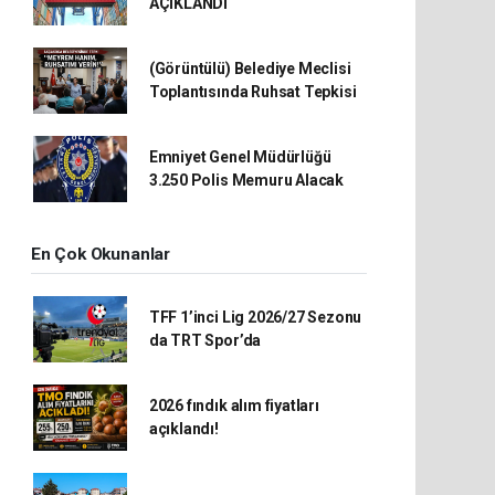
AÇIKLANDI
(Görüntülü) Belediye Meclisi
Toplantısında Ruhsat Tepkisi
Emniyet Genel Müdürlüğü
3.250 Polis Memuru Alacak
En Çok Okunanlar
TFF 1’inci Lig 2026/27 Sezonu
da TRT Spor’da
2026 fındık alım fiyatları
açıklandı!