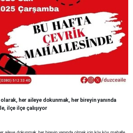
 olarak, her aileye dokunmak, her bireyin yanında
, ilçe ilçe çalışıyor
her aileye dokunmak, her bireyin yanında olmak için köy köy, mahalle