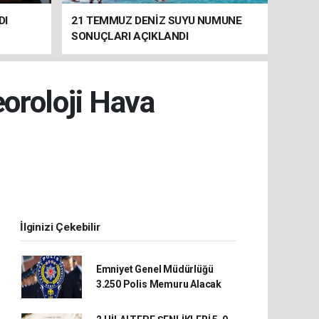
DI
21 TEMMUZ DENİZ SUYU NUMUNE
SONUÇLARI AÇIKLANDI
oroloji Hava
İlginizi Çekebilir
Emniyet Genel Müdürlüğü
3.250 Polis Memuru Alacak