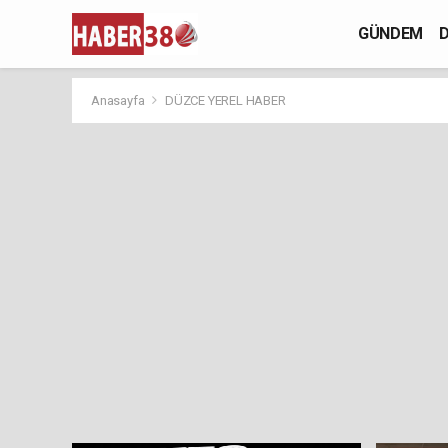
GÜNDEM
D
Anasayfa
DÜZCE YEREL HABER