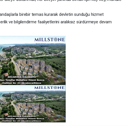
ndaşlarla birebir temas kurarak devletin sunduğu hizmet
berlik ve bilgilendirme faaliyetlerini aralıksız sürdürmeye devam