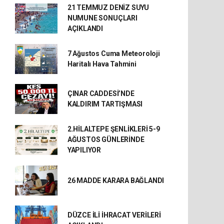
21 TEMMUZ DENİZ SUYU
NUMUNE SONUÇLARI
AÇIKLANDI
7 Ağustos Cuma Meteoroloji
Haritalı Hava Tahmini
ÇINAR CADDESİ’NDE
KALDIRIM TARTIŞMASI
2.HİLALTEPE ŞENLİKLERİ 5-9
AĞUSTOS GÜNLERİNDE
YAPILIYOR
26 MADDE KARARA BAĞLANDI
DÜZCE İLİ İHRACAT VERİLERİ