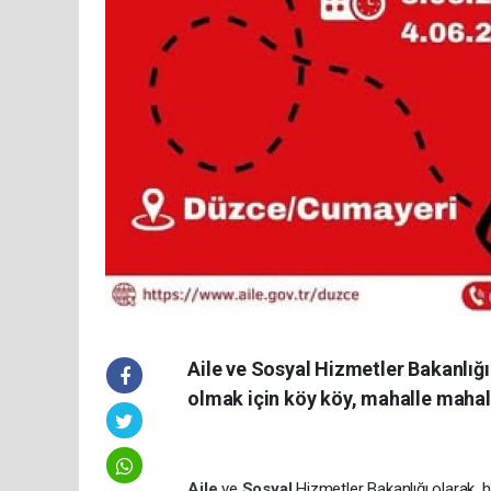
Aile ve Sosyal Hizmetler Bakanlığı
olmak için köy köy, mahalle mahalle
Aile
ve
Sosyal
Hizmetler Bakanlığı olarak, 