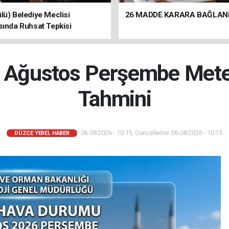
lü) Belediye Meclisi
26 MADDE KARARA BAĞLAN
sında Ruhsat Tepkisi
 Ağustos Perşembe Mete
Tahmini
06.08.2026 - 10:15, Güncelleme: 06.08.2026 - 10:15
DÜZCE YEREL HABER