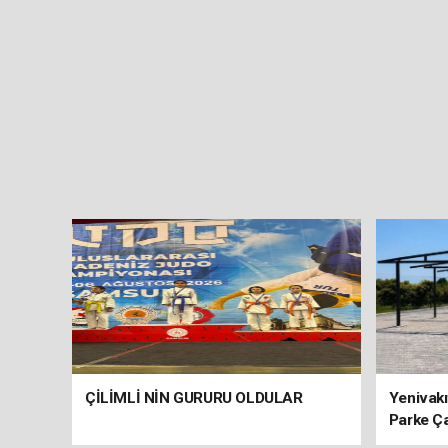
ÇİLİMLİ NİN GURURU OLDULAR
Yenivakı
Parke Ç