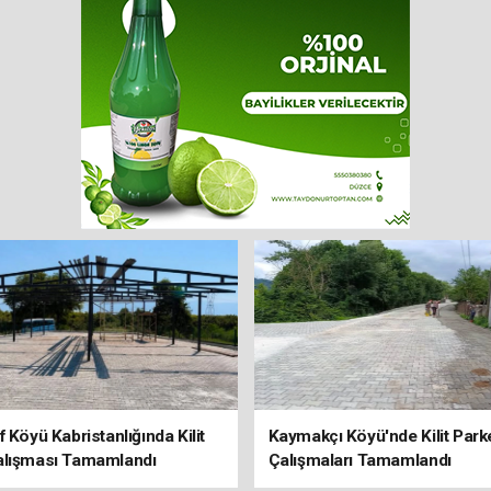
f Köyü Kabristanlığında Kilit
Kaymakçı Köyü'nde Kilit Park
alışması Tamamlandı
Çalışmaları Tamamlandı