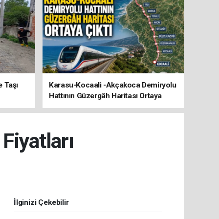
e Taşı
Karasu-Kocaali -Akçakoca Demiryolu
Hattının Güzergâh Haritası Ortaya
Çıktı
Fiyatları
İlginizi Çekebilir