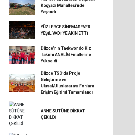
Koçyazı Mahallesi'nde
Yaşandı
YÜZLERCE SİNEMASEVER
YEŞİL VADİ’YE AKIN ETTİ
Düzce’nin Taekwondo Kız
Takımı ANALİG Finallerine
Yükseldi
Düzce TSO’da Proje
Geliştirme ve
Ulusal/Uluslararası Fonlara
Erişim Eğitimi Tamamlandı
ANNE SÜTÜNE DİKKAT
ÇEKİLDİ