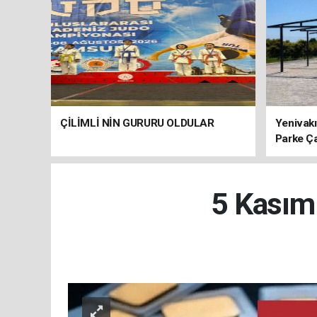
ÇİLİMLİ NİN GURURU OLDULAR
Yenivakı
Parke Ç
5 Kasım 