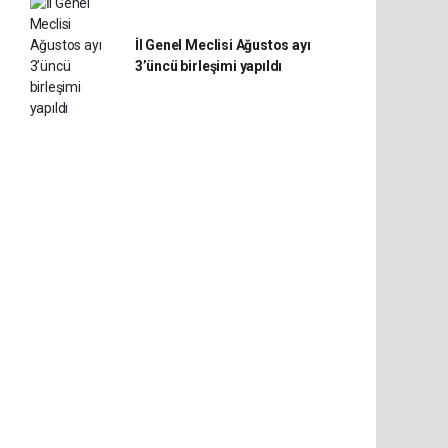
İl Genel Meclisi Ağustos ayı
3’üncü birleşimi yapıldı