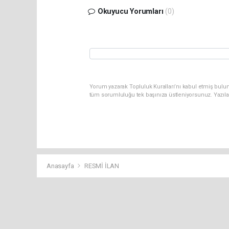
Okuyucu Yorumları
(0)
Yorum yazarak Topluluk Kuralları’nı kabul etmiş bulun
tüm sorumluluğu tek başınıza üstleniyorsunuz. Yazıla
Anasayfa
RESMİ İLAN