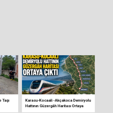
e Taşı
Karasu-Kocaali -Akçakoca Demiryolu
Hattının Güzergâh Haritası Ortaya
Çıktı