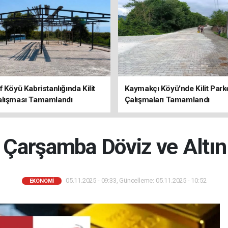
f Köyü Kabristanlığında Kilit
Kaymakçı Köyü'nde Kilit Park
alışması Tamamlandı
Çalışmaları Tamamlandı
Çarşamba Döviz ve Altın 
05.11.2025 - 09:33, Güncelleme: 05.11.2025 - 10:52
EKONOMİ