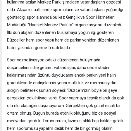
kullanıma açılan Merkez Park, şimdiden vatandaşların gözdesi
oldu. Akşam saatlerinde sporcuların ve vatandaşların yoğun ilgi
gösterdiği spor alanında bu kez Gençlik ve Spor Hizmetleri
Müdürlüğü “Hareket Merkez Park’ta” organizasyonu düzenledi.
İlki dün akşam düzenlenen buluşmaya yoğun ilgi gösteren
Düzceliler hem spor yaptı hem de parkın yeniden düzenlenen
halini yakından görme fırsatı buldu.
Spor ve motivasyon odaklı düzenlenen buluşmada
düşüncelerini dile getiren vatandaşlar, daha önce stadın
kaldırılmasından üzüntü duyduklarını ancak parkın yeni halini
gördüklerinde endişelerinin yerini mutluluk ve memnuniyetin
aldığını belirterek şunları söyledi: “Düzce’mizin böyle bir şeye
gerçekten çok ihtiyacı vardı. Spor yapmaya teşvik olarak da çok
olumlu olacağını düşünüyorum. Gerçekten çok güzel nezih bir
ortam olmuş. Bugün burada etkinlik olduğunu biz de sosyal
medyadan gördük. Torunumuzu, kızımızı aldık hep birlikte geldik
hem sporumuzu yapalım dedik hem de bir görmüş olalım