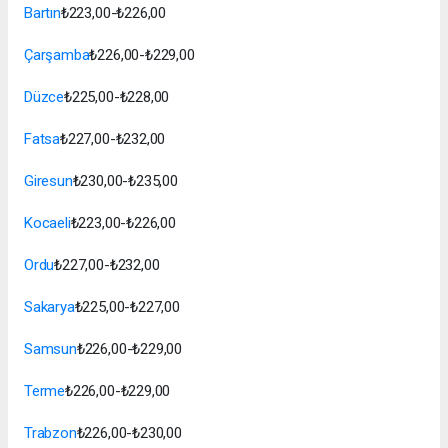
Bartın
₺223,00-₺226,00
Çarşamba
₺226,00-₺229,00
Düzce
₺225,00-₺228,00
Fatsa
₺227,00-₺232,00
Giresun
₺230,00-₺235,00
Kocaeli
₺223,00-₺226,00
Ordu
₺227,00-₺232,00
Sakarya
₺225,00-₺227,00
Samsun
₺226,00-₺229,00
Terme
₺226,00-₺229,00
Trabzon
₺226,00-₺230,00