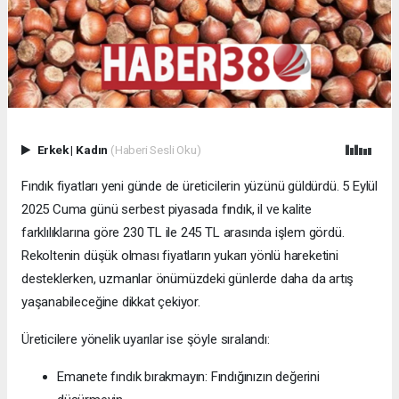
Erkek
|
Kadın
(Haberi Sesli Oku)
Fındık fiyatları yeni günde de üreticilerin yüzünü güldürdü. 5 Eylül
2025 Cuma günü serbest piyasada fındık, il ve kalite
farklılıklarına göre 230 TL ile 245 TL arasında işlem gördü.
Rekoltenin düşük olması fiyatların yukarı yönlü hareketini
desteklerken, uzmanlar önümüzdeki günlerde daha da artış
yaşanabileceğine dikkat çekiyor.
Üreticilere yönelik uyarılar ise şöyle sıralandı:
Emanete fındık bırakmayın: Fındığınızın değerini