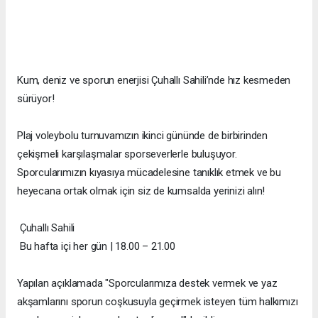
Kum, deniz ve sporun enerjisi Çuhallı Sahili’nde hız kesmeden
sürüyor!
Plaj voleybolu turnuvamızın ikinci gününde de birbirinden
çekişmeli karşılaşmalar sporseverlerle buluşuyor.
Sporcularımızın kıyasıya mücadelesine tanıklık etmek ve bu
heyecana ortak olmak için siz de kumsalda yerinizi alın!
Çuhallı Sahili
Bu hafta içi her gün | 18.00 – 21.00
Yapılan açıklamada "Sporcularımıza destek vermek ve yaz
akşamlarını sporun coşkusuyla geçirmek isteyen tüm halkımızı