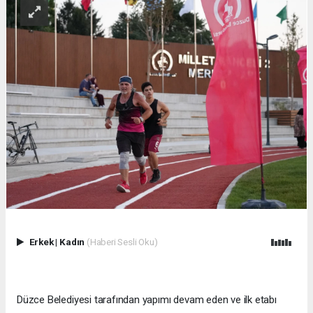
Erkek
|
Kadın
(Haberi Sesli Oku)
Düzce Belediyesi tarafından yapımı devam eden ve ilk etabı