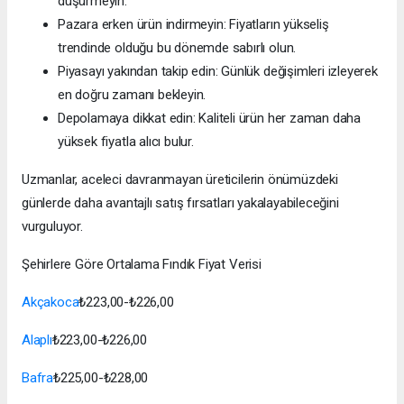
düşürmeyin.
Pazara erken ürün indirmeyin: Fiyatların yükseliş
trendinde olduğu bu dönemde sabırlı olun.
Piyasayı yakından takip edin: Günlük değişimleri izleyerek
en doğru zamanı bekleyin.
Depolamaya dikkat edin: Kaliteli ürün her zaman daha
yüksek fiyatla alıcı bulur.
Uzmanlar, aceleci davranmayan üreticilerin önümüzdeki
günlerde daha avantajlı satış fırsatları yakalayabileceğini
vurguluyor.
Şehirlere Göre Ortalama Fındık Fiyat Verisi
Akçakoca
₺223,00-₺226,00
Alaplı
₺223,00-₺226,00
Bafra
₺225,00-₺228,00