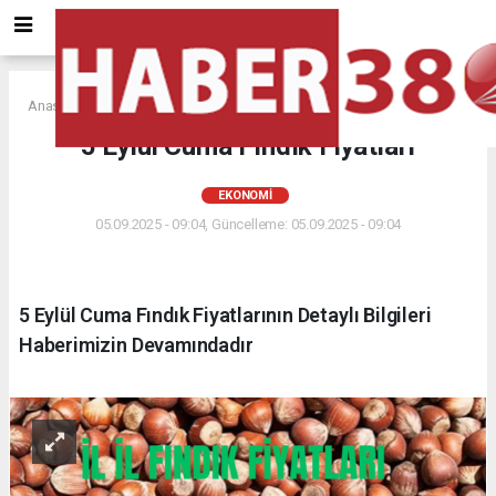
Anasayfa
EKONOMİ
5 Eylül Cuma Fındık Fiyatları
EKONOMİ
05.09.2025 - 09:04, Güncelleme: 05.09.2025 - 09:04
5 Eylül Cuma Fındık Fiyatlarının Detaylı Bilgileri
Haberimizin Devamındadır