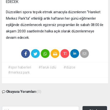
EDECEK
Düzcelileri spora teşvik etmek amacıyla düzenlenen “Hareket
Merkez Park’ta” etkinliği artık haftanın her günü eğitmenler
eşliğinde düzenlenecek egzersiz programları ile sabah 08:00 ile
akşam 20:00 saatlerinde halka açık olarak düzenlenmeye
devam edecek.
#spor haberleri
#faruk özlü
#düzce
#merkez park
Okuyucu Yorumları
(0)