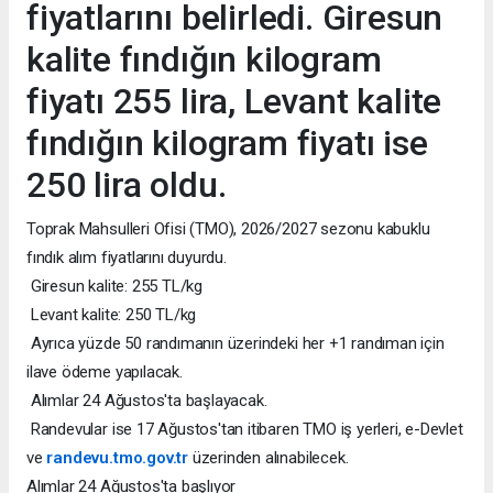
fiyatlarını belirledi. Giresun
kalite fındığın kilogram
fiyatı 255 lira, Levant kalite
fındığın kilogram fiyatı ise
250 lira oldu.
Toprak Mahsulleri Ofisi (TMO), 2026/2027 sezonu kabuklu
fındık alım fiyatlarını duyurdu.
Giresun kalite: 255 TL/kg
Levant kalite: 250 TL/kg
Ayrıca yüzde 50 randımanın üzerindeki her +1 randıman için
ilave ödeme yapılacak.
Alımlar 24 Ağustos'ta başlayacak.
Randevular ise 17 Ağustos'tan itibaren TMO iş yerleri, e-Devlet
ve
randevu.tmo.gov.tr
üzerinden alınabilecek.
Alımlar 24 Ağustos'ta başlıyor