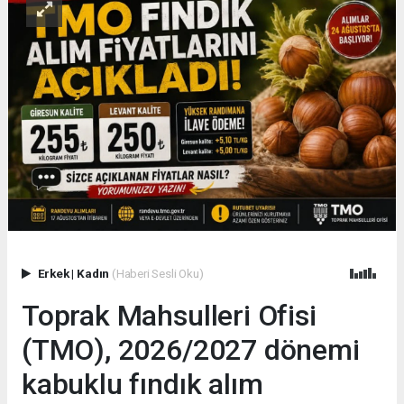
Erkek
|
Kadın
(Haberi Sesli Oku)
Toprak Mahsulleri Ofisi
(TMO), 2026/2027 dönemi
kabuklu fındık alım