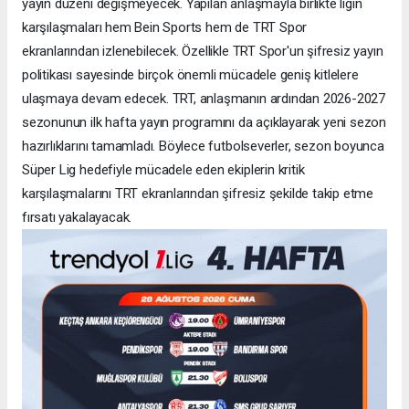
yayın düzeni değişmeyecek. Yapılan anlaşmayla birlikte ligin
karşılaşmaları hem Bein Sports hem de TRT Spor
ekranlarından izlenebilecek. Özellikle TRT Spor'un şifresiz yayın
politikası sayesinde birçok önemli mücadele geniş kitlelere
ulaşmaya devam edecek. TRT, anlaşmanın ardından 2026-2027
sezonunun ilk hafta yayın programını da açıklayarak yeni sezon
hazırlıklarını tamamladı. Böylece futbolseverler, sezon boyunca
Süper Lig hedefiyle mücadele eden ekiplerin kritik
karşılaşmalarını TRT ekranlarından şifresiz şekilde takip etme
fırsatı yakalayacak.