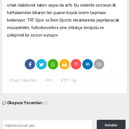
ortak olabilecek takım sayısı da arttı. Bu nedenle sezonun ilk
haftalarından itibaren her puanın büyük önem taşıması
bekleniyor. TRT Spor ve Bein Sports ekranlarında yayınlanacak
mücadeleler, futbolseverlere yine oldukça tempolu ve
çekişmeli bir sezon sunuyor.
#spor haberleri
#trt
#tff 1.lig
Okuyucu Yorumları
(0)
Gönder