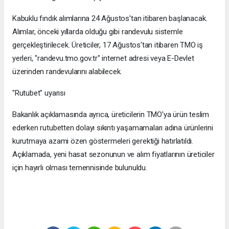
Kabuklu fındık alımlarına 24 Ağustos'tan itibaren başlanacak.
Alımlar, önceki yıllarda olduğu gibi randevulu sistemle
gerçekleştirilecek. Üreticiler, 17 Ağustos'tan itibaren TMO iş
yerleri, "randevu.tmo.gov.tr" internet adresi veya E-Devlet
üzerinden randevularını alabilecek.
"Rutubet" uyarısı
Bakanlık açıklamasında ayrıca, üreticilerin TMO'ya ürün teslim
ederken rutubetten dolayı sıkıntı yaşamamaları adına ürünlerini
kurutmaya azami özen göstermeleri gerektiği hatırlatıldı.
Açıklamada, yeni hasat sezonunun ve alım fiyatlarının üreticiler
için hayırlı olması temennisinde bulunuldu.