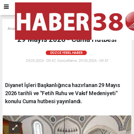
Anasayfa
DÜZCE YEREL HABER
29 Mayıs 2026 - Cuma Hutbesi
DÜZCE YEREL HABER
29.05.2026 - 09:47, Güncelleme: 29.05.2026 - 09:47
Diyanet İşleri Başkanlığınca hazırlanan 29 Mayıs
2026 tarihli ve "Fetih Ruhu ve Vakıf Medeniyeti"
konulu Cuma hutbesi yayınlandı.