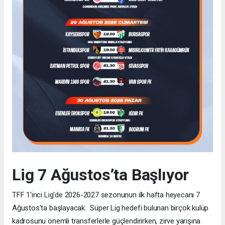
Lig 7 Ağustos’ta Başlıyor
TFF 1'inci Lig'de 2026-2027 sezonunun ilk hafta heyecanı 7
Ağustos'ta başlayacak. Süper Lig hedefi bulunan birçok kulüp
kadrosunu önemli transferlerle güçlendirirken, zirve yarışına