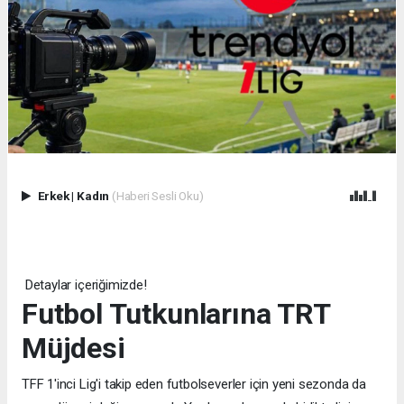
Erkek
|
Kadın
(Haberi Sesli Oku)
Detaylar içeriğimizde!
Futbol Tutkunlarına TRT
Müjdesi
TFF 1'inci Lig'i takip eden futbolseverler için yeni sezonda da