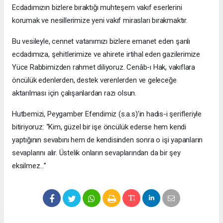
Ecdadımızın bizlere bıraktığı muhteşem vakıf eserlerini
korumak ve nesillerimize yeni vakıf mirasları bırakmaktır.
Bu vesileyle, cennet vatanımızı bizlere emanet eden şanlı
ecdadımıza, şehitlerimize ve ahirete irtihal eden gazilerimize
Yüce Rabbimizden rahmet diliyoruz. Cenâb-ı Hak, vakıflara
öncülük edenlerden, destek verenlerden ve geleceğe
aktarılması için çalışanlardan razı olsun.
Hutbemizi, Peygamber Efendimiz (s.a.s)’in hadis-i şerifleriyle
bitiriyoruz: “Kim, güzel bir işe öncülük ederse hem kendi
yaptığının sevabını hem de kendisinden sonra o işi yapanların
sevaplarını alır. Üstelik onların sevaplarından da bir şey
eksilmez...”