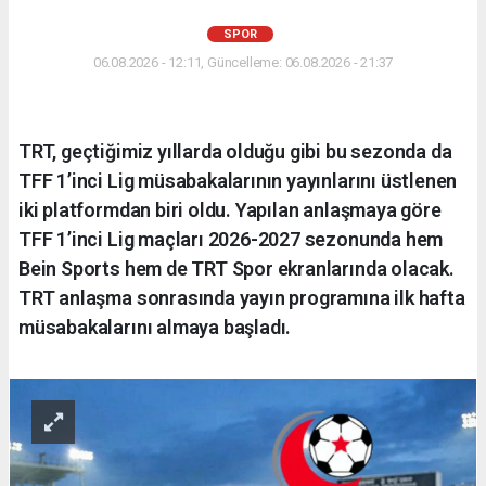
SPOR
06.08.2026 - 12:11, Güncelleme: 06.08.2026 - 21:37
TRT, geçtiğimiz yıllarda olduğu gibi bu sezonda da
TFF 1’inci Lig müsabakalarının yayınlarını üstlenen
iki platformdan biri oldu. Yapılan anlaşmaya göre
TFF 1’inci Lig maçları 2026-2027 sezonunda hem
Bein Sports hem de TRT Spor ekranlarında olacak.
TRT anlaşma sonrasında yayın programına ilk hafta
müsabakalarını almaya başladı.