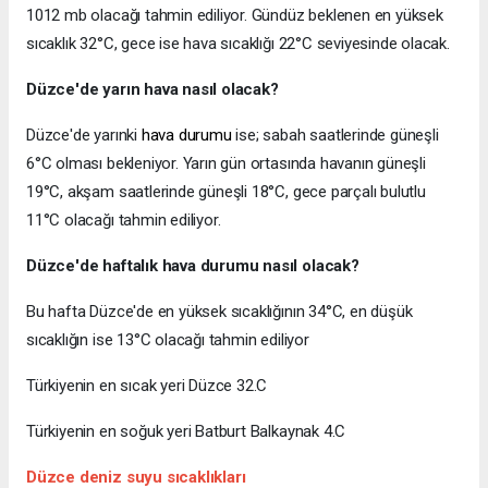
1012 mb olacağı tahmin ediliyor. Gündüz beklenen en yüksek
sıcaklık 32°C, gece ise hava sıcaklığı 22°C seviyesinde olacak.
Düzce'de yarın hava nasıl olacak?
Düzce'de yarınki
hava durumu
ise; sabah saatlerinde güneşli
6°C olması bekleniyor. Yarın gün ortasında havanın güneşli
19°C, akşam saatlerinde güneşli 18°C, gece parçalı bulutlu
11°C olacağı tahmin ediliyor.
Düzce'de haftalık hava durumu nasıl olacak?
Bu hafta Düzce'de en yüksek sıcaklığının 34°C, en düşük
sıcaklığın ise 13°C olacağı tahmin ediliyor
Türkiyenin en sıcak yeri Düzce 32.C
Türkiyenin en soğuk yeri Batburt Balkaynak 4.C
Düzce deniz suyu sıcaklıkları