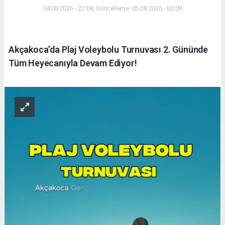
04.08.2026 - 22:08, Güncelleme: 05.08.2026 - 00:09
Akçakoca’da Plaj Voleybolu Turnuvası 2. Gününde
Tüm Heyecanıyla Devam Ediyor!