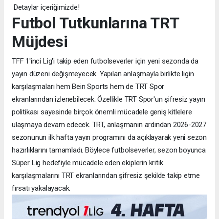
Detaylar içeriğimizde!
Futbol Tutkunlarına TRT
Müjdesi
TFF 1'inci Lig'i takip eden futbolseverler için yeni sezonda da
yayın düzeni değişmeyecek. Yapılan anlaşmayla birlikte ligin
karşılaşmaları hem Bein Sports hem de TRT Spor
ekranlarından izlenebilecek. Özellikle TRT Spor'un şifresiz yayın
politikası sayesinde birçok önemli mücadele geniş kitlelere
ulaşmaya devam edecek. TRT, anlaşmanın ardından 2026-2027
sezonunun ilk hafta yayın programını da açıklayarak yeni sezon
hazırlıklarını tamamladı. Böylece futbolseverler, sezon boyunca
Süper Lig hedefiyle mücadele eden ekiplerin kritik
karşılaşmalarını TRT ekranlarından şifresiz şekilde takip etme
fırsatı yakalayacak.