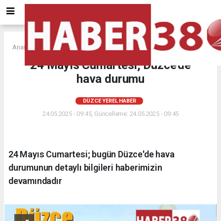
Anasayfa
DÜZCE YEREL HABER
24 Mayıs Cumartesi; Düzce'de
hava durumu
DÜZCE YEREL HABER
24.05.2025 - 09:45, Güncelleme: 24.05.2025 - 09:45
24 Mayıs Cumartesi; bugün Düzce'de hava
durumunun detaylı bilgileri haberimizin
devamındadır