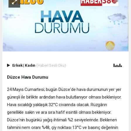
Erkek
|
Kadın
(Haberi Sesli Oku)
Düzce Hava Durumu
24 Mayıs Cumartesi; bugün Düzce'de hava durumunun yer yer
güneşli ile birlikte ardından hava bulutlanıyor olması bekleniyor.
Hava sıcaklığı yaklaşık 32°C civarında olacak. Rüzgârın
genellikle sakin ve ara sıra hafif esintili olması bekleniyor.
Düzce'nin bugünkü yağış ihtimali %2 seviyelerinde. Beklenen
tahmini nem oranı %48, çiy noktası 13°C ve basınç değerinin