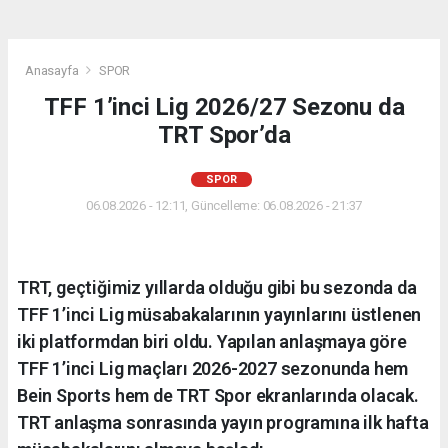
Anasayfa
SPOR
TFF 1’inci Lig 2026/27 Sezonu da
TRT Spor’da
SPOR
06.08.2026 - 12:11, Güncelleme: 06.08.2026 - 21:37
TRT, geçtiğimiz yıllarda olduğu gibi bu sezonda da
TFF 1’inci Lig müsabakalarının yayınlarını üstlenen
iki platformdan biri oldu. Yapılan anlaşmaya göre
TFF 1’inci Lig maçları 2026-2027 sezonunda hem
Bein Sports hem de TRT Spor ekranlarında olacak.
TRT anlaşma sonrasında yayın programına ilk hafta