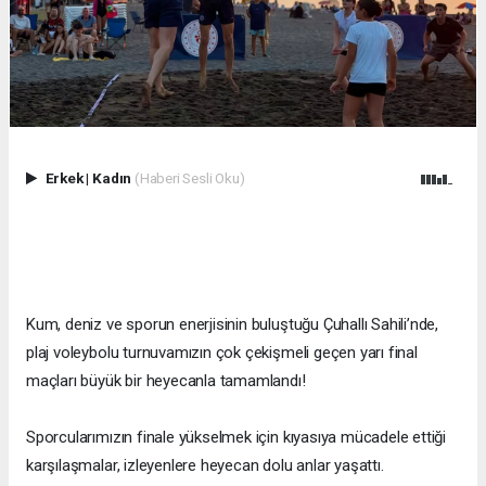
Erkek
|
Kadın
(Haberi Sesli Oku)
Kum, deniz ve sporun enerjisinin buluştuğu Çuhallı Sahili’nde,
plaj voleybolu turnuvamızın çok çekişmeli geçen yarı final
maçları büyük bir heyecanla tamamlandı!
Sporcularımızın finale yükselmek için kıyasıya mücadele ettiği
karşılaşmalar, izleyenlere heyecan dolu anlar yaşattı.