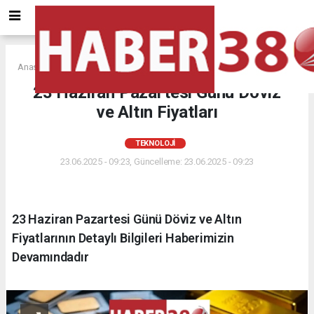
Anasayfa
TEKNOLOJİ
23 Haziran Pazartesi Günü Döviz
ve Altın Fiyatları
TEKNOLOJİ
23.06.2025 - 09:23, Güncelleme: 23.06.2025 - 09:23
23 Haziran Pazartesi Günü Döviz ve Altın
Fiyatlarının Detaylı Bilgileri Haberimizin
Devamındadır