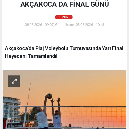
AKÇAKOCA DA FİNAL GÜNÜ
SPOR
08.08.2026 - 09:07, Güncelleme: 08.08.2026 - 10:43
Akçakoca’da Plaj Voleybolu Turnuvasında Yarı Final
Heyecanı Tamamlandı!