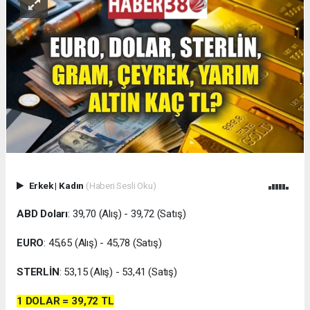
Erkek
|
Kadın
(Haberi Sesli Oku)
ABD Doları
: 39,70 (Alış) - 39,72 (Satış)
EURO
: 45,65 (Alış) - 45,78 (Satış)
STERLİN
: 53,15 (Alış) - 53,41 (Satış)
1 DOLAR =
39,72 TL