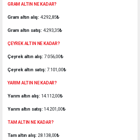
GRAM ALTIN NE KADAR?
Gram altın alış:
4.292,85
₺
Gram altın satış:
4.293,35
₺
ÇEYREK ALTIN NE KADAR?
Çeyrek altın alış:
7.056,00
₺
Çeyrek altın satış:
7.101,00
₺
YARIM ALTIN NE KADAR?
Yarım altın alış:
14.112,00
₺
Yarım altın satış:
14.201,00
₺
TAM ALTIN NE KADAR?
Tam altın alış:
28.138,00
₺