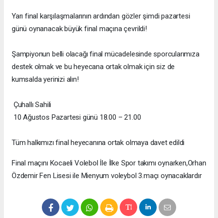
Yarı final karşılaşmalarının ardından gözler şimdi pazartesi
günü oynanacak büyük final maçına çevrildi!
Şampiyonun belli olacağı final mücadelesinde sporcularımıza
destek olmak ve bu heyecana ortak olmak için siz de
kumsalda yerinizi alın!
Çuhallı Sahili
10 Ağustos Pazartesi günü 18.00 – 21.00
Tüm halkımızı final heyecanına ortak olmaya davet edildi
Final maçını Kocaeli Volebol İle İlke Spor takımı oynarken,Orhan
Özdemir Fen Lisesi ile Mienyum voleybol 3.maçı oynacaklardır