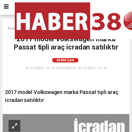
Anasayfa
RESMİ İLAN
2017 model Volkswagen marka
Passat tipli araç icradan satılıktır
RESMİ İLAN
20.10.2025 - 11:10, Güncelleme: 20.10.2025 - 11:10
2017 model Volkswagen marka Passat tipli araç
icradan satılıktır