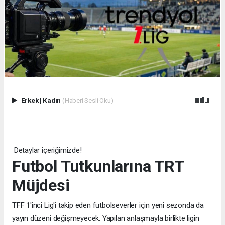
Erkek
|
Kadın
(Haberi Sesli Oku)
Detaylar içeriğimizde!
Futbol Tutkunlarına TRT
Müjdesi
TFF 1'inci Lig'i takip eden futbolseverler için yeni sezonda da
yayın düzeni değişmeyecek. Yapılan anlaşmayla birlikte ligin