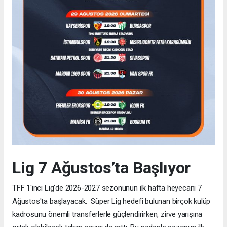
Lig 7 Ağustos’ta Başlıyor
TFF 1'inci Lig'de 2026-2027 sezonunun ilk hafta heyecanı 7
Ağustos'ta başlayacak. Süper Lig hedefi bulunan birçok kulüp
kadrosunu önemli transferlerle güçlendirirken, zirve yarışına