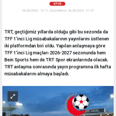
SPOR
06.08.2026 - 12:11, Güncelleme: 06.08.2026 - 21:37
TRT, geçtiğimiz yıllarda olduğu gibi bu sezonda da
TFF 1’inci Lig müsabakalarının yayınlarını üstlenen
iki platformdan biri oldu. Yapılan anlaşmaya göre
TFF 1’inci Lig maçları 2026-2027 sezonunda hem
Bein Sports hem de TRT Spor ekranlarında olacak.
TRT anlaşma sonrasında yayın programına ilk hafta
müsabakalarını almaya başladı.