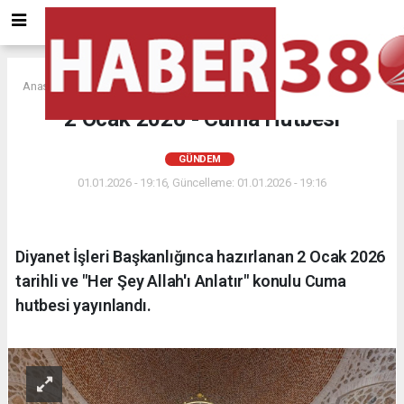
Anasayfa
GÜNDEM
2 Ocak 2026 - Cuma Hutbesi
GÜNDEM
01.01.2026 - 19:16, Güncelleme: 01.01.2026 - 19:16
Diyanet İşleri Başkanlığınca hazırlanan 2 Ocak 2026
tarihli ve "Her Şey Allah'ı Anlatır" konulu Cuma
hutbesi yayınlandı.