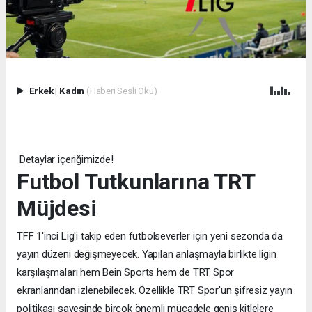
Erkek
|
Kadın
(Haberi Sesli Oku)
Detaylar içeriğimizde!
Futbol Tutkunlarına TRT
Müjdesi
TFF 1'inci Lig'i takip eden futbolseverler için yeni sezonda da
yayın düzeni değişmeyecek. Yapılan anlaşmayla birlikte ligin
karşılaşmaları hem Bein Sports hem de TRT Spor
ekranlarından izlenebilecek. Özellikle TRT Spor'un şifresiz yayın
politikası sayesinde birçok önemli mücadele geniş kitlelere