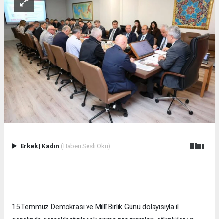
Erkek
|
Kadın
(Haberi Sesli Oku)
15 Temmuz Demokrasi ve Millî Birlik Günü dolayısıyla il