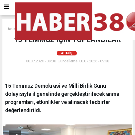
Anasayfa
ASAYİŞ
15 TEMMUZ İÇİN TOPLANDILAR
ASAYİŞ
08.07.2026 - 09:38, Güncelleme: 08.07.2026 - 09:38
15 Temmuz Demokrasi ve Millî Birlik Günü
dolayısıyla il genelinde gerçekleştirilecek anma
programları, etkinlikler ve alınacak tedbirler
değerlendirildi.