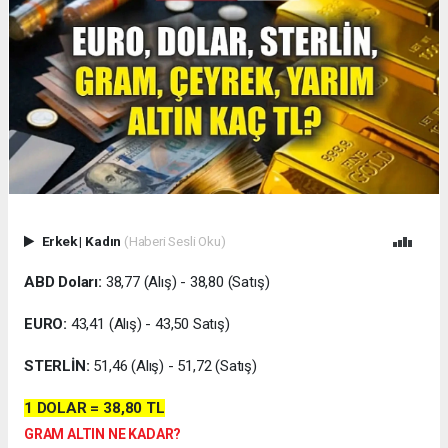
Erkek
|
Kadın
(Haberi Sesli Oku)
ABD Doları:
38,77 (Alış) - 38,80 (Satış)
EURO:
43,41 (Alış) - 43,50 Satış)
STERLİN:
51,46 (Alış) - 51,72 (Satış)
1 DOLAR = 38,80
TL
GRAM ALTIN NE KADAR?