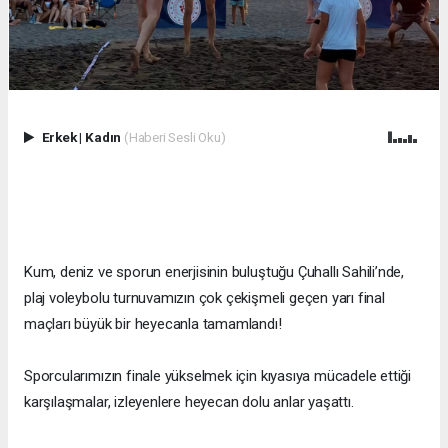
Erkek
|
Kadın
(Haberi Sesli Oku)
Kum, deniz ve sporun enerjisinin buluştuğu Çuhallı Sahili’nde,
plaj voleybolu turnuvamızın çok çekişmeli geçen yarı final
maçları büyük bir heyecanla tamamlandı!
Sporcularımızın finale yükselmek için kıyasıya mücadele ettiği
karşılaşmalar, izleyenlere heyecan dolu anlar yaşattı.