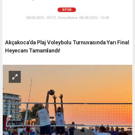
SPOR
08.08.2026 - 09:07, Güncelleme: 08.08.2026 - 10:43
Akçakoca’da Plaj Voleybolu Turnuvasında Yarı Final
Heyecanı Tamamlandı!