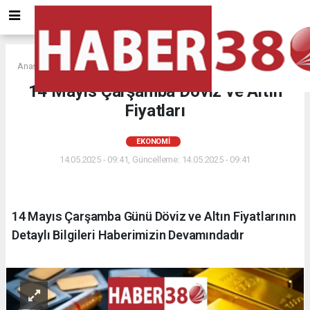
Anasayfa
EKONOMİ
14 Mayıs Çarşamba Döviz ve Altın
Fiyatları
EKONOMİ
14.05.2025 - 09:41, Güncelleme: 14.05.2025 - 09:41
14 Mayıs Çarşamba Günü Döviz ve Altın Fiyatlarının
Detaylı Bilgileri Haberimizin Devamındadır