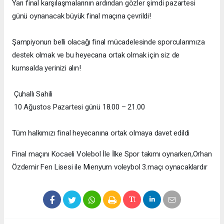
Yarı final karşılaşmalarının ardından gözler şimdi pazartesi
günü oynanacak büyük final maçına çevrildi!
Şampiyonun belli olacağı final mücadelesinde sporcularımıza
destek olmak ve bu heyecana ortak olmak için siz de
kumsalda yerinizi alın!
Çuhallı Sahili
10 Ağustos Pazartesi günü 18.00 – 21.00
Tüm halkımızı final heyecanına ortak olmaya davet edildi
Final maçını Kocaeli Volebol İle İlke Spor takımı oynarken,Orhan
Özdemir Fen Lisesi ile Mienyum voleybol 3.maçı oynacaklardır