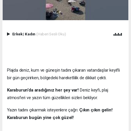
Erkek
|
Kadın
(Haberi Sesli Oku)
Plajda deniz, kum ve güneşin tadını çıkaran vatandaşlar keyifli
bir gün geçirirken, bölgedeki hareketlilik de dikkat çekti.
Karaburun’da aradığınız her şey var!
Deniz keyfi, plaj
atmosferi ve yazın tüm güzellikleri sizleri bekliyor.
Yazın tadını çıkarmak isteyenlere çağrı:
Çıkın çıkın gelin!
Karaburun bugün yine çok güzel!