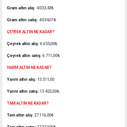
Gram altın alış:
4.033,43₺
Gram altın satış:
4.034,01₺
ÇEYREK ALTIN NE KADAR?
Çeyrek altın alış:
6.655,00₺
Çeyrek altın satış:
6.711,00₺
YARIM ALTIN NE KADAR?
Yarım altın alış:
13.311,00
Yarım altın satış:
13.423,00₺
TAM ALTIN NE KADAR?
Tam altın alış:
27.116,00₺
Tam altın satış:
27.334,00₺