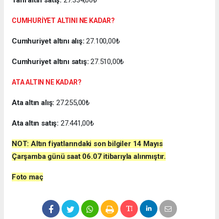
CUMHURİYET ALTINI NE KADAR?
Cumhuriyet altını alış:
27.100,00₺
Cumhuriyet altını satış:
27.510,00₺
ATA ALTIN NE KADAR?
Ata altın alış:
27.255,00₺
Ata altın satış:
27.441,00₺
NOT: Altın fiyatlarındaki son bilgiler
14 Mayıs
Çarşamba
günü
saat 06.07
itibarıyla alınmıştır.
Foto maç