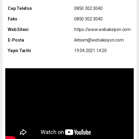
Cep Telefon
0850 302 3040
Faks
0850 302 3040
Web Sitesi
https://www.webaksiyon.com
E-Posta
iletisim@webaksiyon.com
Yayın Tarihi
19.04.2021 14:20