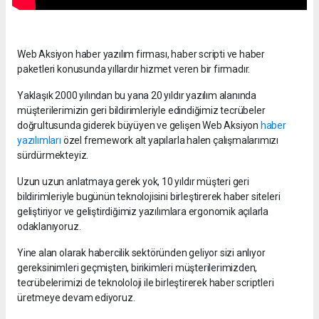
Web Aksiyon haber yazılım firması, haber scripti ve haber
paketleri konusunda yıllardır hizmet veren bir firmadır.
Yaklaşık 2000 yılından bu yana 20 yıldır yazılım alanında
müşterilerimizin geri bildirimleriyle edindiğimiz tecrübeler
doğrultusunda giderek büyüyen ve gelişen Web Aksiyon
haber
yazılımları
özel fremework alt yapılarla halen çalışmalarımızı
sürdürmekteyiz.
Uzun uzun anlatmaya gerek yok, 10 yıldır müşteri geri
bildirimleriyle bugünün teknolojisini birleştirerek haber siteleri
geliştiriyor ve geliştirdiğimiz yazılımlara ergonomik açılarla
odaklanıyoruz.
Yine alan olarak habercilik sektöründen geliyor sizi anlıyor
gereksinimleri geçmişten, birikimleri müşterilerimizden,
tecrübelerimizi de teknololoji ile birleştirerek haber scriptleri
üretmeye devam ediyoruz.