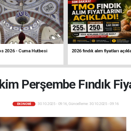
os 2026 - Cuma Hutbesi
2026 fındık alım fiyatları açıkl
kim Perşembe Fındık Fiya
30.10.2025 - 09:16, Güncelleme: 30.10.2025 - 09:16
EKONOMİ