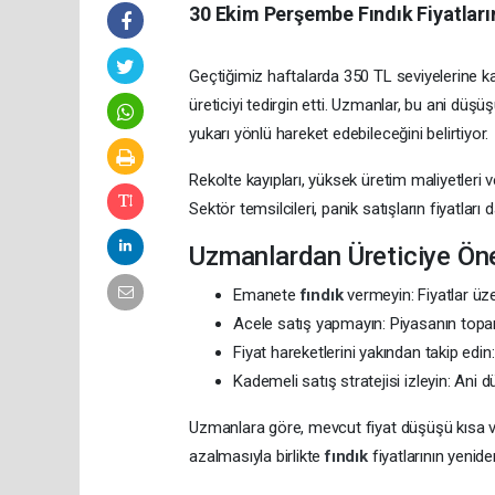
30 Ekim Perşembe Fındık Fiyatların
Geçtiğimiz haftalarda 350 TL seviyelerine ka
üreticiyi tedirgin etti. Uzmanlar, bu ani d
yukarı yönlü hareket edebileceğini belirtiyor.
Rekolte kayıpları, yüksek üretim maliyetleri v
Sektör temsilcileri, panik satışların fiyatlar
Uzmanlardan Üreticiye Öne
Emanete
fındık
vermeyin: Fiyatlar üz
Acele satış yapmayın: Piyasanın topa
Fiyat hareketlerini yakından takip edin:
Kademeli satış stratejisi izleyin: Ani 
Uzmanlara göre, mevcut fiyat düşüşü kısa v
azalmasıyla birlikte
fındık
fiyatlarının yeni