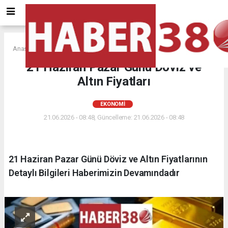
Anasayfa
EKONOMİ
21 Haziran Pazar Günü Döviz ve
Altın Fiyatları
EKONOMİ
21.06.2026 - 08:48, Güncelleme: 21.06.2026 - 08:48
21 Haziran Pazar Günü Döviz ve Altın Fiyatlarının
Detaylı Bilgileri Haberimizin Devamındadır